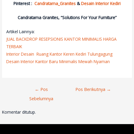
Pinterest :
Candratama_Granites
&
Desain Interior Kediri
Candratama Granites, “Solutions For Your Furniture”
Artikel Lainnya:
JUAL BACKDROP RESEPSIONIS KANTOR MINIMALIS HARGA
TERBAIK
Interior
Desain
Ruang Kantor Keren Kediri Tulungagung
Desain Interior Kantor Baru Minimalis Mewah Nyaman
Navigasi
←
Pos
Pos Berikutnya
→
Pos
Sebelumnya
Komentar ditutup.