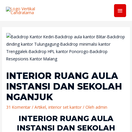
Men
Utam
INTERIOR RUANG AULA
INSTANSI DAN SEKOLAH
NGANJUK
31 Komentar
/
Artikel
,
interior set kantor
/ Oleh
admin
INTERIOR RUANG AULA
INSTANSI DAN SEKOLAH