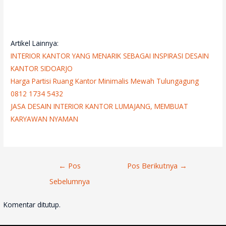
Artikel Lainnya:
INTERIOR KANTOR YANG MENARIK SEBAGAI INSPIRASI DESAIN
KANTOR SIDOARJO
Harga Partisi Ruang Kantor Minimalis Mewah Tulungagung
0812 1734 5432
JASA DESAIN INTERIOR KANTOR LUMAJANG, MEMBUAT
KARYAWAN NYAMAN
Navigasi
←
Pos
Pos Berikutnya
→
Pos
Sebelumnya
Komentar ditutup.