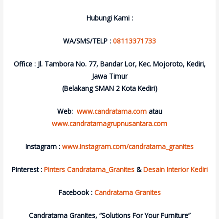
Hubungi Kami :
WA/SMS/TELP :
08113371733
Office : Jl. Tambora No. 77, Bandar Lor, Kec. Mojoroto, Kediri,
Jawa Timur
(Belakang SMAN 2 Kota Kediri)
Web:
www.candratama.com
atau
www.candratamagrupnusantara.com
Instagram :
www.instagram.com/candratama_granites
Pinterest :
Pinters Candratama_Granites
&
Desain Interior Kediri
Facebook :
Candratama Granites
Candratama Granites, “Solutions For Your Furniture”