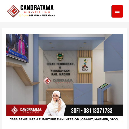
Men
Utam