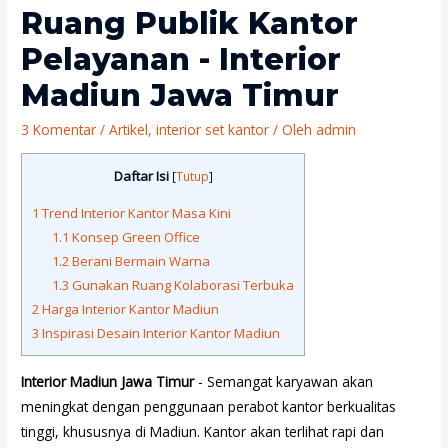
Ruang Publik Kantor
Pelayanan - Interior
Madiun Jawa Timur
3 Komentar
/
Artikel
,
interior set kantor
/ Oleh
admin
Daftar Isi
[
Tutup
]
1
Trend Interior Kantor Masa Kini
1.1
Konsep Green Office
1.2
Berani Bermain Warna
1.3
Gunakan Ruang Kolaborasi Terbuka
2
Harga Interior Kantor Madiun
3
Inspirasi Desain Interior Kantor Madiun
Interior Madiun Jawa Timur
- Semangat karyawan akan
meningkat dengan penggunaan perabot kantor berkualitas
tinggi, khususnya di Madiun. Kantor akan terlihat rapi dan