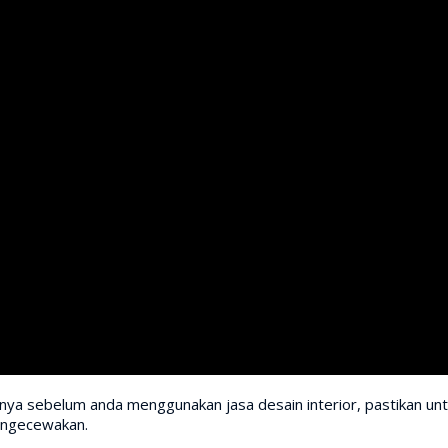
unya sebelum anda menggunakan jasa desain interior, pastikan u
mengecewakan.