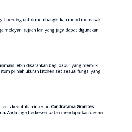
angat penting untuk membangkitkan mood memasak.
ga melayani tujuan lain yang juga dapat digunakan
nimalis lebih disarankan bagi dapur yang memiliki
um pilihlah ukuran kitchen set sesuai fungsi yang
jenis kebutuhan interior.
Candratama Granites
nda. Anda juga berkesempatan mendapatkan desain