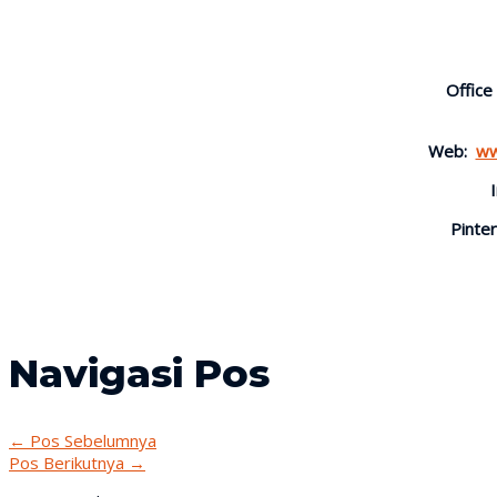
Office
Web:
ww
Pinter
Navigasi Pos
←
Pos Sebelumnya
Pos Berikutnya
→