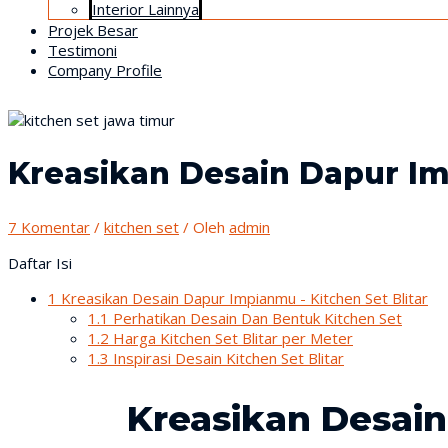
Interior Lainnya
Projek Besar
Testimoni
Company Profile
Kreasikan Desain Dapur Imp
7 Komentar
/
kitchen set
/ Oleh
admin
Daftar Isi
1
Kreasikan Desain Dapur Impianmu - Kitchen Set Blitar
1.1
Perhatikan Desain Dan Bentuk Kitchen Set
1.2
Harga Kitchen Set Blitar per Meter
1.3
Inspirasi Desain Kitchen Set Blitar
Kreasikan Desain