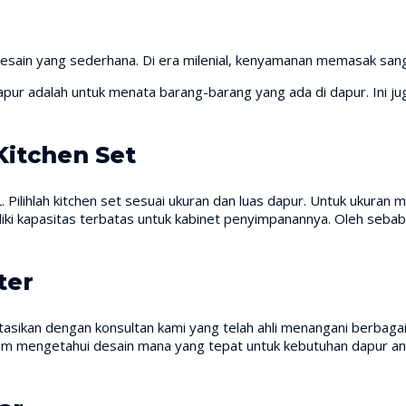
desain yang sederhana. Di era milenial, kenyamanan memasak s
dapur adalah untuk menata barang-barang yang ada di dapur. Ini ju
Kitchen Set
ilihlah kitchen set sesuai ukuran dan luas dapur. Untuk ukuran mi
i kapasitas terbatas untuk kabinet penyimpanannya. Oleh sebab it
ter
asikan dengan konsultan kami yang telah ahli menangani berbagai 
um mengetahui desain mana yang tepat untuk kebutuhan dapur a