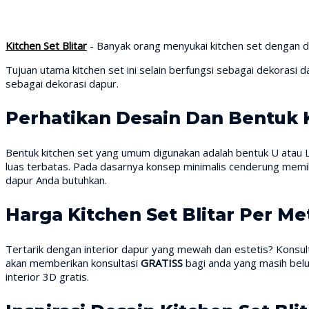
Kitchen Set Blitar
- Banyak orang menyukai kitchen set dengan 
Tujuan utama kitchen set ini selain berfungsi sebagai dekorasi 
sebagai dekorasi dapur.
Perhatikan Desain Dan Bentuk 
Bentuk kitchen set yang umum digunakan adalah bentuk U atau L. P
luas terbatas. Pada dasarnya konsep minimalis cenderung memilik
dapur Anda butuhkan.
Harga Kitchen Set Blitar Per Me
Tertarik dengan interior dapur yang mewah dan estetis? Konsult
akan memberikan konsultasi
GRATISS
bagi anda yang masih bel
interior 3D gratis.