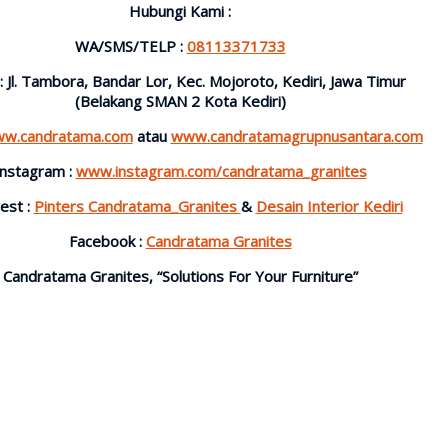
Hubungi Kami :
WA/SMS/TELP :
08113371733
 : Jl. Tambora, Bandar Lor, Kec. Mojoroto, Kediri, Jawa Timur
(Belakang SMAN 2 Kota Kediri)
w.candratama.com
atau
www.candratamagrupnusantara.com
Instagram :
www.instagram.com/candratama_granites
est :
Pinters Candratama_Granites
&
Desain Interior Kediri
Facebook :
Candratama Granites
Candratama Granites, “Solutions For Your Furniture”