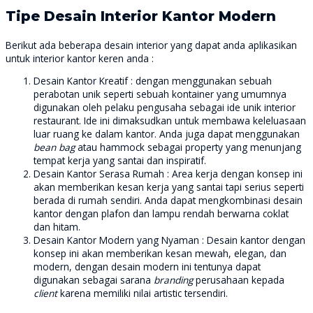
Tipe Desain Interior Kantor Modern
Berikut ada beberapa desain interior yang dapat anda aplikasikan
untuk interior kantor keren anda :
Desain Kantor Kreatif : dengan menggunakan sebuah
perabotan unik seperti sebuah kontainer yang umumnya
digunakan oleh pelaku pengusaha sebagai ide unik interior
restaurant. Ide ini dimaksudkan untuk membawa keleluasaan
luar ruang ke dalam kantor. Anda juga dapat menggunakan
bean bag
atau hammock sebagai property yang menunjang
tempat kerja yang santai dan inspiratif.
Desain Kantor Serasa Rumah : Area kerja dengan konsep ini
akan memberikan kesan kerja yang santai tapi serius seperti
berada di rumah sendiri. Anda dapat mengkombinasi desain
kantor dengan plafon dan lampu rendah berwarna coklat
dan hitam.
Desain Kantor Modern yang Nyaman : Desain kantor dengan
konsep ini akan memberikan kesan mewah, elegan, dan
modern, dengan desain modern ini tentunya dapat
digunakan sebagai sarana
branding
perusahaan kepada
client
karena memiliki nilai artistic tersendiri.