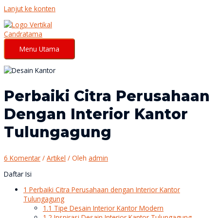
Lanjut ke konten
Menu Utama
Perbaiki Citra Perusahaan
Dengan Interior Kantor
Tulungagung
6 Komentar
/
Artikel
/ Oleh
admin
Daftar Isi
1
Perbaiki Citra Perusahaan dengan Interior Kantor
Tulungagung
1.1
Tipe Desain Interior Kantor Modern
1.2
Inspirasi Desain Interior Kantor Tulungagung