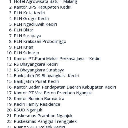
Hotel Agrowisata Batu – Malang
Kantor BPS Kabupaten Kediri
PLN Kota Kediri
PLN Grogol Kediri
PLN Ngadiluwih Kediri
PLN Blitar
PLN Surabaya
PLN Kraksaan Probolinggo
PLN Krian
PLN Sidoarjo
Kantor PT.Purni Mekar Perkasa Jaya – Kediri
RS Bhayangkara Kediri
RS Bhayangkara Surabaya
Bank Jatim RS Bhayangkara Kediri
Bank Jatim Pusat Kediri
Kantor Badan Pendapatan Daerah Kabupaten Kediri
Kantor PT Vira Beton Prambon Nganjuk
Kantor Bumida Bumiputra
Kediri Family Residence
RSUD Nganjuk
Puskesmas Prambon Nganjuk
Puskesmas Panggul Trenggalek
Ruang SPKT Polsek Kediri