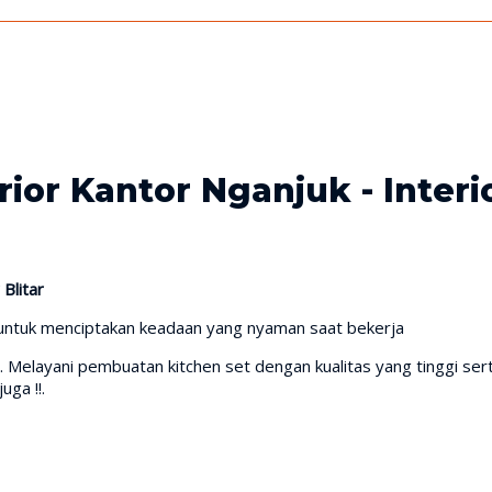
erior Kantor Nganjuk - Interi
 Blitar
untuk menciptakan keadaan yang nyaman saat bekerja
. Melayani pembuatan kitchen set dengan kualitas yang tinggi se
uga !!.