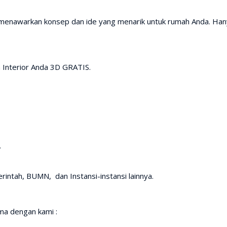
 menawarkan konsep dan ide yang menarik untuk rumah Anda. Han
 Interior Anda 3D GRATIS.
.
intah, BUMN, dan Instansi-instansi lainnya.
a dengan kami :