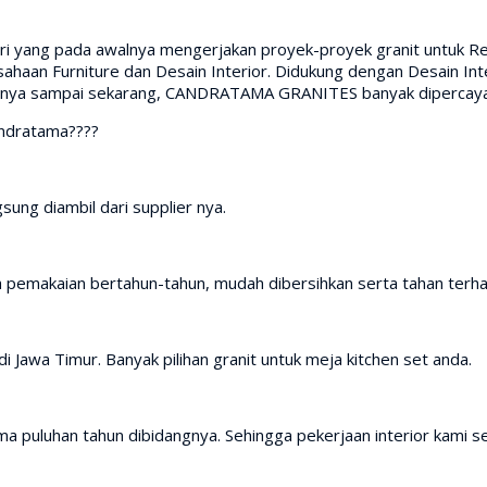
iri yang pada awalnya mengerjakan proyek-proyek granit untuk Res
aan Furniture dan Desain Interior. Didukung dengan Desain Inte
irinya sampai sekarang, CANDRATAMA GRANITES banyak dipercaya 
andratama????
sung diambil dari supplier nya.
h pemakaian bertahun-tahun, mudah dibersihkan serta tahan terh
i Jawa Timur. Banyak pilihan granit untuk meja kitchen set anda.
a puluhan tahun dibidangnya. Sehingga pekerjaan interior kami se