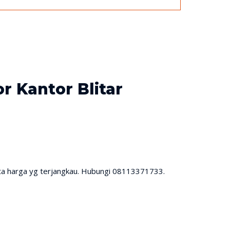
or Kantor Blitar
rta harga yg terjangkau. Hubungi 08113371733.