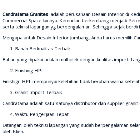
Candratama Granites
adalah perusahaan Desain Interior di Ked
Commercial Space lainnya. Kemudian berkembang menjadi Perusah
serta teknisi lapangan yg berpengalaman. Sehingga sejak berd
Mengapa untuk Desain Interior Jombang, Anda harus memilih C
Bahan Berkualitas Terbaik
Bahan yang dipakai adalah multiplek dengan kualitas import. Lang
Finishing HPL
Finishign HPL mempunyai kelebihan tidak berubah warna setela
Granit Import Terbaik
Candratama adalah satu-satunya distributor dan supplier granit d
Waktu Pengerjaan Tepat
Ditangani oleh teknisi lapangan yang sudah berpengalaman selam
oleh Klien.