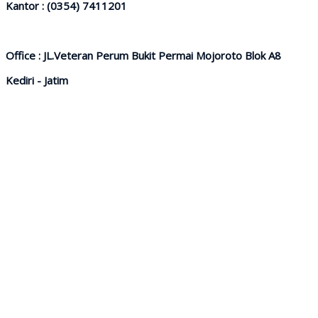
Kantor : (0354) 7411201
Office : JL.Veteran Perum Bukit Permai Mojoroto Blok A8
Kediri - Jatim