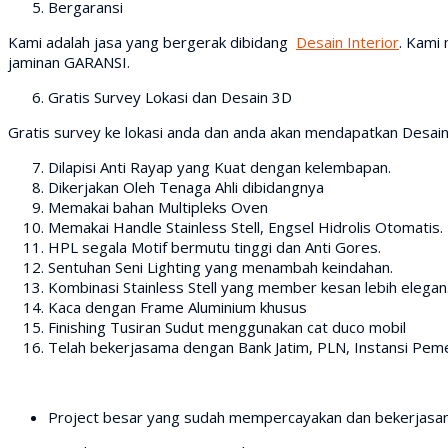
Bergaransi
Kami adalah jasa yang bergerak dibidang
Desain Interior
. Kami
jaminan GARANSI.
Gratis Survey Lokasi dan Desain 3D
Gratis survey ke lokasi anda dan anda akan mendapatkan Desain
Dilapisi Anti Rayap yang Kuat dengan kelembapan.
Dikerjakan Oleh Tenaga Ahli dibidangnya
Memakai bahan Multipleks Oven
Memakai Handle Stainless Stell, Engsel Hidrolis Otomatis.
HPL segala Motif bermutu tinggi dan Anti Gores.
Sentuhan Seni Lighting yang menambah keindahan.
Kombinasi Stainless Stell yang member kesan lebih elegan
Kaca dengan Frame Aluminium khusus
Finishing Tusiran Sudut menggunakan cat duco mobil
Telah bekerjasama dengan Bank Jatim, PLN, Instansi Pemer
Project besar yang sudah mempercayakan dan bekerjasam