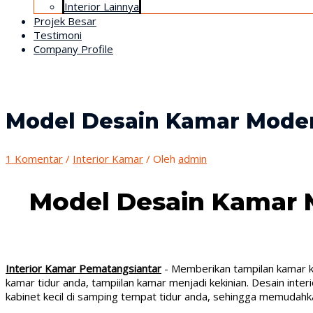
Interior Lainnya
Projek Besar
Testimoni
Company Profile
Model Desain Kamar Moder
1 Komentar
/
Interior Kamar
/ Oleh
admin
Model Desain Kamar M
Interior Kamar Pematangsiantar
- Memberikan tampilan kamar k
kamar tidur anda, tampiilan kamar menjadi kekinian. Desain in
kabinet kecil di samping tempat tidur anda, sehingga memudah