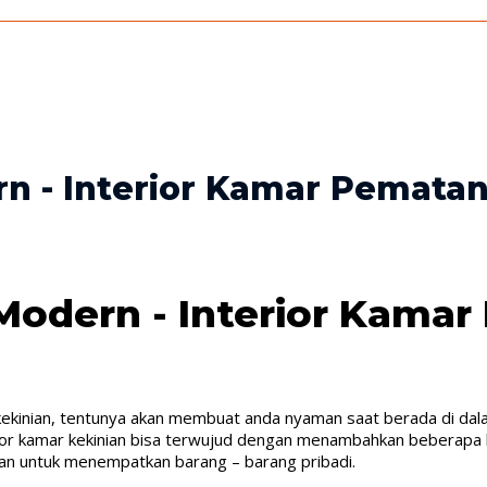
n - Interior Kamar Pematan
odern - Interior Kamar
ekinian, tentunya akan membuat anda nyaman saat berada di dal
terior kamar kekinian bisa terwujud dengan menambahkan beberap
kan untuk menempatkan barang – barang pribadi.