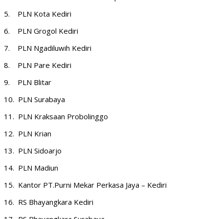
5. PLN Kota Kediri
6. PLN Grogol Kediri
7. PLN Ngadiluwih Kediri
8. PLN Pare Kediri
9. PLN Blitar
10. PLN Surabaya
11. PLN Kraksaan Probolinggo
12. PLN Krian
13. PLN Sidoarjo
14. PLN Madiun
15. Kantor PT.Purni Mekar Perkasa Jaya – Kediri
16. RS Bhayangkara Kediri
17. RS Bhayangkara Surabaya