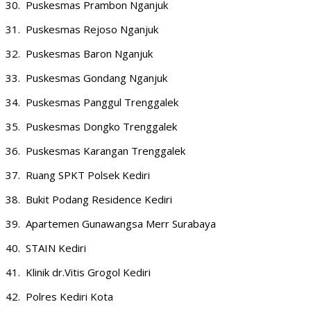
30. Puskesmas Prambon Nganjuk
31. Puskesmas Rejoso Nganjuk
32. Puskesmas Baron Nganjuk
33. Puskesmas Gondang Nganjuk
34. Puskesmas Panggul Trenggalek
35. Puskesmas Dongko Trenggalek
36. Puskesmas Karangan Trenggalek
37. Ruang SPKT Polsek Kediri
38. Bukit Podang Residence Kediri
39. Apartemen Gunawangsa Merr Surabaya
40. STAIN Kediri
41. Klinik dr.Vitis Grogol Kediri
42. Polres Kediri Kota