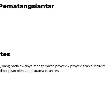
r Pematangsiantar
tes
, yang pada awalnya mengerjakan proyek – proyek granit untuk res
dikerjakan oleh Candratama Granites :