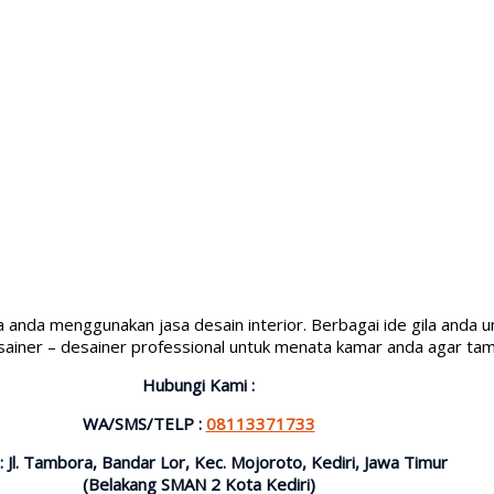
ika anda menggunakan jasa desain interior. Berbagai ide gila and
sainer – desainer professional untuk menata kamar anda agar tamp
Hubungi Kami :
WA/SMS/TELP :
08113371733
 : Jl. Tambora, Bandar Lor, Kec. Mojoroto, Kediri, Jawa Timur
(Belakang SMAN 2 Kota Kediri)