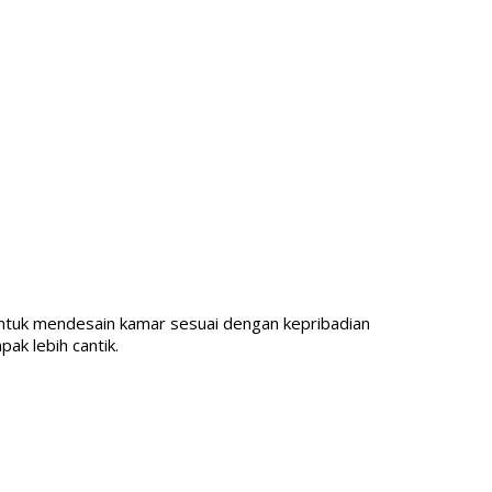
a untuk mendesain kamar sesuai dengan kepribadian
ak lebih cantik.