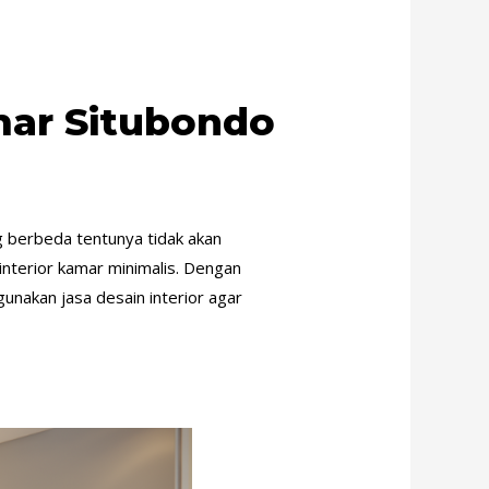
mar Situbondo
 berbeda tentunya tidak akan
terior kamar minimalis. Dengan
nakan jasa desain interior agar