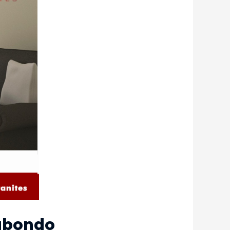
tubondo