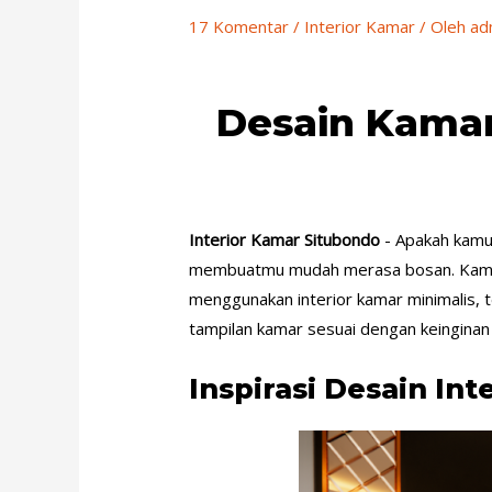
17 Komentar
/
Interior Kamar
/ Oleh
ad
Desain Kamar
Interior Kamar Situbondo
- Apakah kamu
membuatmu mudah merasa bosan. Kamu b
menggunakan interior kamar minimalis,
tampilan kamar sesuai dengan keinginan
Inspirasi Desain In