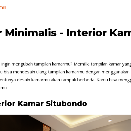
min
 Minimalis - Interior Ka
 ingin mengubah tampilan kamarmu? Memiliki tampilan kamar yang
isa mendesain ulang tampilan kamarmu dengan menggunakan in
 tentunya desain kamarmu akan tampak berbeda. Kamu bisa menggu
 mu.
terior Kamar Situbondo