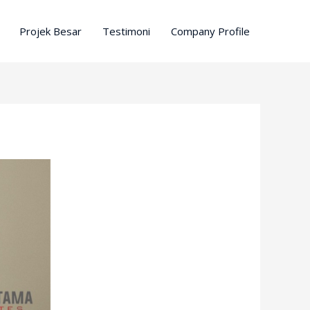
Projek Besar
Testimoni
Company Profile