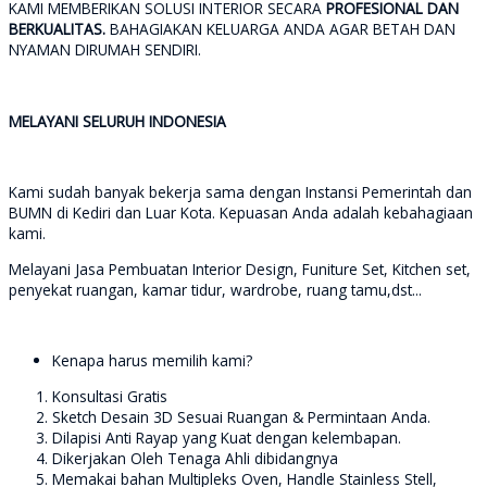
KAMI MEMBERIKAN SOLUSI INTERIOR SECARA
PROFESIONAL DAN
BERKUALITAS.
BAHAGIAKAN KELUARGA ANDA AGAR BETAH DAN
NYAMAN DIRUMAH SENDIRI.
MELAYANI SELURUH INDONESIA
Kami sudah banyak bekerja sama dengan Instansi Pemerintah dan
BUMN di Kediri dan Luar Kota. Kepuasan Anda adalah kebahagiaan
kami.
Melayani Jasa Pembuatan Interior Design, Funiture Set, Kitchen set,
penyekat ruangan, kamar tidur, wardrobe, ruang tamu,dst...
Kenapa harus memilih kami?
Konsultasi Gratis
Sketch Desain 3D Sesuai Ruangan & Permintaan Anda.
Dilapisi Anti Rayap yang Kuat dengan kelembapan.
Dikerjakan Oleh Tenaga Ahli dibidangnya
Memakai bahan Multipleks Oven, Handle Stainless Stell,