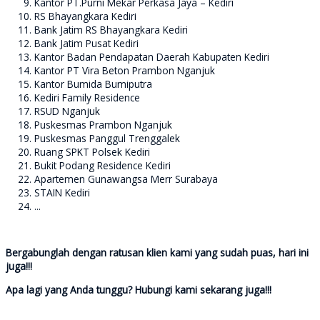
Kantor PT.Purni Mekar Perkasa Jaya – Kediri
RS Bhayangkara Kediri
Bank Jatim RS Bhayangkara Kediri
Bank Jatim Pusat Kediri
Kantor Badan Pendapatan Daerah Kabupaten Kediri
Kantor PT Vira Beton Prambon Nganjuk
Kantor Bumida Bumiputra
Kediri Family Residence
RSUD Nganjuk
Puskesmas Prambon Nganjuk
Puskesmas Panggul Trenggalek
Ruang SPKT Polsek Kediri
Bukit Podang Residence Kediri
Apartemen Gunawangsa Merr Surabaya
STAIN Kediri
...
Bergabunglah dengan ratusan klien kami yang sudah puas, hari ini
juga!!!
Apa lagi yang Anda tunggu? Hubungi kami sekarang juga!!!