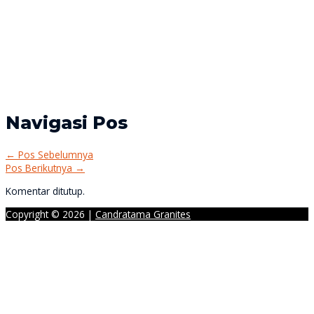
Navigasi Pos
←
Pos Sebelumnya
Pos Berikutnya
→
Komentar ditutup.
Copyright © 2026 |
Candratama Granites