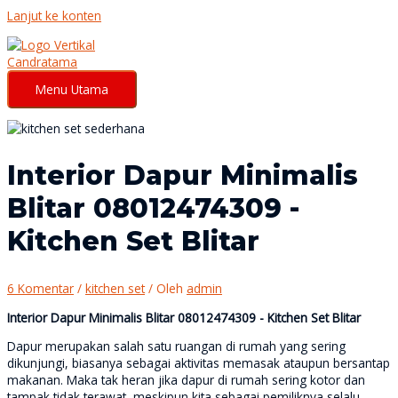
Lanjut ke konten
Menu Utama
Interior Dapur Minimalis
Blitar 08012474309 -
Kitchen Set Blitar
6 Komentar
/
kitchen set
/ Oleh
admin
Interior Dapur Minimalis Blitar 08012474309 - Kitchen Set Blitar
Dapur merupakan salah satu ruangan di rumah yang sering
dikunjungi, biasanya sebagai aktivitas memasak ataupun bersantap
makanan. Maka tak heran jika dapur di rumah sering kotor dan
tampak tidak terawat, meskipun kita sebagai pemiliknya selalu