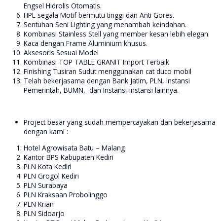
Engsel Hidrolis Otomatis.
HPL segala Motif bermutu tinggi dan Anti Gores.
Sentuhan Seni Lighting yang menambah keindahan.
Kombinasi Stainless Stell yang member kesan lebih elegan.
Kaca dengan Frame Aluminium khusus.
Aksesoris Sesuai Model
Kombinasi TOP TABLE GRANIT Import Terbaik
Finishing Tusiran Sudut menggunakan cat duco mobil
Telah bekerjasama dengan Bank Jatim, PLN, Instansi
Pemerintah, BUMN, dan Instansi-instansi lainnya.
Project besar yang sudah mempercayakan dan bekerjasama
dengan kami :
Hotel Agrowisata Batu – Malang
Kantor BPS Kabupaten Kediri
PLN Kota Kediri
PLN Grogol Kediri
PLN Surabaya
PLN Kraksaan Probolinggo
PLN Krian
PLN Sidoarjo