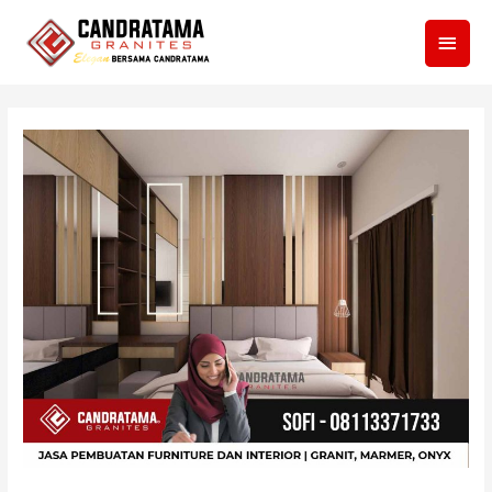
Men
Utam