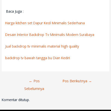
Baca Juga :
Harga kitchen set Dapur Kecil Minimalis Sederhana
Desain Interior Backdrop Tv Minimalis Modern Surabaya
Jual backdrop tv minimalis material high quality
backdrop tv bawah tangga bu Dian Kediri
Navigasi
←
Pos
Pos Berikutnya
→
Pos
Sebelumnya
Komentar ditutup.