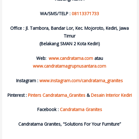
WA/SMS/TELP :
08113371733
Office : Jl. Tambora, Bandar Lor, Kec. Mojoroto, Kediri, Jawa
Timur
(Belakang SMAN 2 Kota Kediri)
Web:
www.candratama.com
atau
www.candratamagrupnusantara.com
Instagram :
www.instagram.com/candratama_granites
Pinterest :
Pinters Candratama_Granites
&
Desain Interior Kediri
Facebook :
Candratama Granites
Candratama Granites, “Solutions For Your Furniture”