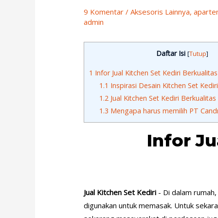
9 Komentar
/
Aksesoris Lainnya
,
apart
admin
Daftar Isi
[
Tutup
]
1
Infor Jual Kitchen Set Kediri Berkualitas
1.1
Inspirasi Desain Kitchen Set Kedir
1.2
Jual Kitchen Set Kediri Berkualitas
1.3
Mengapa harus memilih PT Candr
Infor Ju
Jual Kitchen Set Kediri
- Di dalam rumah, 
digunakan untuk memasak. Untuk sekaran