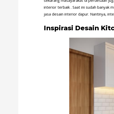
sekarang masayarakat di perdesaan juga
interior terbaik . Saat ini sudah banya
jasa desain interior dapur. Nantinya, int
Inspirasi Desain Kit