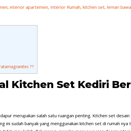
emen
,
interior apartemen
,
Interior Rumah
,
kitchen set
,
lemari baw
i
atamagranites ??
al Kitchen Set Kediri Be
dapur merupakan salah satu ruangan penting. Kitchen set desain i
g ini sudah banyak yang menggunakan kitchen set di rumah nya t