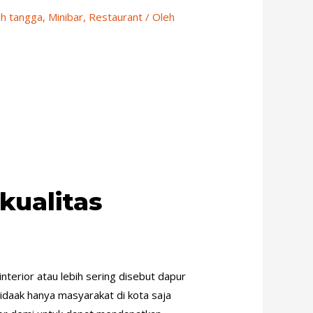
ah tangga
,
Minibar
,
Restaurant
/ Oleh
rkualitas
nterior atau lebih sering disebut dapur
idaak hanya masyarakat di kota saja