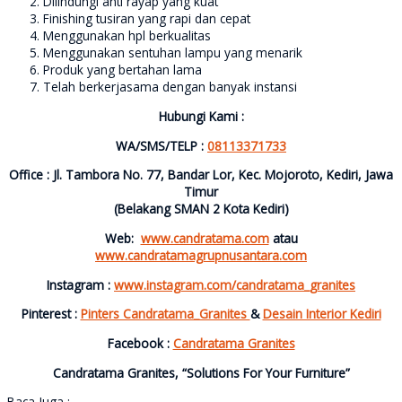
Dilindungi anti rayap yang kuat
Finishing tusiran yang rapi dan cepat
Menggunakan hpl berkualitas
Menggunakan sentuhan lampu yang menarik
Produk yang bertahan lama
Telah berkerjasama dengan banyak instansi
Hubungi Kami :
WA/SMS/TELP :
08113371733
Office : Jl. Tambora No. 77, Bandar Lor, Kec. Mojoroto, Kediri, Jawa
Timur
(Belakang SMAN 2 Kota Kediri)
Web:
www.candratama.com
atau
www.candratamagrupnusantara.com
Instagram :
www.instagram.com/candratama_granites
Pinterest :
Pinters Candratama_Granites
&
Desain Interior Kediri
Facebook :
Candratama Granites
Candratama Granites, “Solutions For Your Furniture”
Baca Juga :