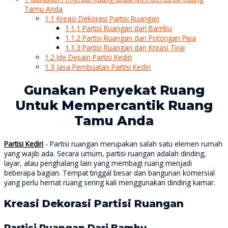
Tamu Anda
1.1
Kreasi Dekorasi Partisi Ruangan
1.1.1
Partisi Ruangan dari Bambu
1.1.2
Partisi Ruangan dari Potongan Pipa
1.1.3
Partisi Ruangan dari Kreasi Tirai
1.2
Ide Desain Partisi Kediri
1.3
Jasa Pembuatan Partisi Kediri
Gunakan Penyekat Ruang
Untuk Mempercantik Ruang
Tamu Anda
Partisi Kediri
- Partisi ruangan merupakan salah satu elemen rumah
yang wajib ada. Secara umum, partisi ruangan adalah dinding,
layar, atau penghalang lain yang membagi ruang menjadi
beberapa bagian. Tempat tinggal besar dan bangunan komersial
yang perlu hemat ruang sering kali menggunakan dinding kamar.
Kreasi Dekorasi Partisi Ruangan
Partisi Ruangan Dari Bambu