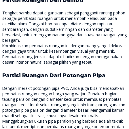
Tongkat bambu dapat digunakan sebagai pengganti ranting pohon
sebagai pembatas ruangan untuk menambah kehidupan pada
estetika alam. Tongkat bambu dapat diatur dengan rapi atau
sembarangan, dengan sudut kemiringan dan diameter yang
bervariasi, untuk menggambarkan gaya dan suasana ruangan yang
beragam.
Kombinasikan pembatas ruangan ini dengan ruang yang didekorasi
dengan gaya timur untuk keseimbangan visual yang menarik.
Pembatas ruang jenis ini dapat dihadirkan dengan menggunakan
desain interior natural sebagai pilihan yang tepat.
Partisi Ruangan Dari Potongan Pipa
Dengan merakit potongan pipa PVC, Anda juga bisa mendapatkan
pembatas ruangan dengan harga yang wajar. Gunakan bagian
tabung paralon dengan diameter kecil untuk membuat pembatas
ruangan kecil. Untuk sekat ruangan yang lebih transparan, gunakan
potongan pipa paralon dengan diameter besar. Mengambil kamar
mandi sebagai ilustrasi, khususnya desain minimalis.
Menggabungkan ukuran pipa paralon yang berbeda adalah teknik
lain untuk menciptakan pembatas ruangan yang kontemporer dan