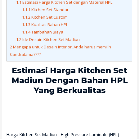
1.1
Estimasi Harga Kitchen Set dengan Material HPL
1.1.1
Kitchen Set Standar
1.1.2
Kitchen Set Custom
1.1.3
Kualitas Bahan HPL
1.1.4
Tambahan Biaya
1.2
Ide Desain Kitchen Set Madiun
2
Mengapa untuk Desain Interior, Anda harus memilih
Candratama????
Estimasi Harga Kitchen Set
Madiun Dengan Bahan HPL
Yang Berkualitas
Harga Kitchen Set Madiun - High Pressure Laminate (HPL)