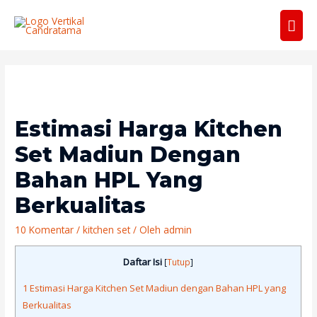
Men
Uta
Estimasi Harga Kitchen
Set Madiun Dengan
Bahan HPL Yang
Berkualitas
10 Komentar
/
kitchen set
/ Oleh
admin
Daftar Isi
[
Tutup
]
1
Estimasi Harga Kitchen Set Madiun dengan Bahan HPL yang
Berkualitas