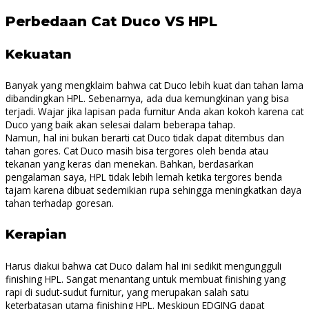
Perbedaan Cat Duco VS HPL
Kekuatan
Banyak yang mengklaim bahwa cat Duco lebih kuat dan tahan lama
dibandingkan HPL. Sebenarnya, ada dua kemungkinan yang bisa
terjadi. Wajar jika lapisan pada furnitur Anda akan kokoh karena cat
Duco yang baik akan selesai dalam beberapa tahap.
Namun, hal ini bukan berarti cat Duco tidak dapat ditembus dan
tahan gores. Cat Duco masih bisa tergores oleh benda atau
tekanan yang keras dan menekan. Bahkan, berdasarkan
pengalaman saya, HPL tidak lebih lemah ketika tergores benda
tajam karena dibuat sedemikian rupa sehingga meningkatkan daya
tahan terhadap goresan.
Kerapian
Harus diakui bahwa cat Duco dalam hal ini sedikit mengungguli
finishing HPL. Sangat menantang untuk membuat finishing yang
rapi di sudut-sudut furnitur, yang merupakan salah satu
keterbatasan utama finishing HPL. Meskipun EDGING dapat