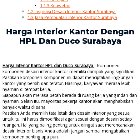
1.1.3
Keawetan
1.2
Inspirasi Desain Interior Kantor Surabaya
1.3
Jasa Pembuatan Interior Kantor Surabaya
Harga Interior Kantor Dengan
HPL Dan Duco Surabaya
Harga Interior Kantor HPL dan Duco Surabaya
- Komponen-
komponen desain interior kantor memiliki dampak yang signifikan.
Pastikan komponen-komponen ini dapat menciptakan lingkungan
kantor yang bersih dan teratur. Hasilnya, karyawan merasa lebih
nyaman di tempat kerja.
Siapapun akan merasa betah berada di ruang kerja yang indah dan
nyaman. Selain itu, mayoritas pekerja kantor akan menghabiskan
banyak waktu di sana.
Pastikan Anda memilih tata letak dan desain interior yang sesuai
untuk itu. Ini harus dimodifikasi agar sesuai dengan desain setiap
ruangan. Hal yang paling penting untuk diingat saat merencanakan
desain interior bisnis Anda adalah jangan sampai mengabaikan
komponen penting apa pun.