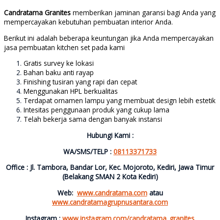
Candratama Granites
memberikan jaminan garansi bagi Anda yang
mempercayakan kebutuhan pembuatan interior Anda.
Berikut ini adalah beberapa keuntungan jika Anda mempercayakan
jasa pembuatan kitchen set pada kami
Gratis survey ke lokasi
Bahan baku anti rayap
Finishing tusiran yang rapi dan cepat
Menggunakan HPL berkualitas
Terdapat ornamen lampu yang membuat design lebih estetik
Intesitas penggunaan produk yang cukup lama
Telah bekerja sama dengan banyak instansi
Hubungi Kami :
WA/SMS/TELP :
08113371733
Office : Jl. Tambora, Bandar Lor, Kec. Mojoroto, Kediri, Jawa Timur
(Belakang SMAN 2 Kota Kediri)
Web:
www.candratama.com
atau
www.candratamagrupnusantara.com
Instagram :
www.instagram.com/candratama_granites