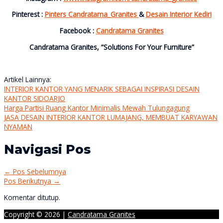
Pinterest :
Pinters Candratama_Granites
&
Desain Interior Kediri
Facebook :
Candratama Granites
Candratama Granites, “Solutions For Your Furniture”
Artikel Lainnya:
INTERIOR KANTOR YANG MENARIK SEBAGAI INSPIRASI DESAIN
KANTOR SIDOARJO
Harga Partisi Ruang Kantor Minimalis Mewah Tulungagung
JASA DESAIN INTERIOR KANTOR LUMAJANG, MEMBUAT KARYAWAN
NYAMAN
Navigasi Pos
←
Pos Sebelumnya
Pos Berikutnya
→
Komentar ditutup.
Copyright © 2026 |
Candratama Granites