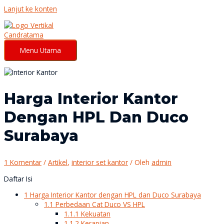
Lanjut ke konten
Menu Utama
Harga Interior Kantor
Dengan HPL Dan Duco
Surabaya
1 Komentar
/
Artikel
,
interior set kantor
/ Oleh
admin
Daftar Isi
1
Harga Interior Kantor dengan HPL dan Duco Surabaya
1.1
Perbedaan Cat Duco VS HPL
1.1.1
Kekuatan
1.1.2
Kerapian