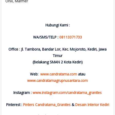
Onix, Marmer
Hubungi Kami :
WA/SMS/TELP :
08113371733
Office : Jl. Tambora, Bandar Lor, Kec. Mojoroto, Kediri, Jawa
Timur
(Belakang SMAN 2 Kota Kediri)
Web:
www.candratama.com
atau
www.candratamagrupnusantara.com
Instagram :
www.instagram.com/candratama_granites
Pinterest :
Pinters Candratama_Granites
&
Desain Interior Kediri