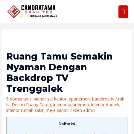
Men
Uta
Ruang Tamu Semakin
Nyaman Dengan
Backdrop TV
Trenggalek
5 Komentar
/
interior set kantor
,
apartemen
,
backdrop tv / rak
tv
,
Desain Ruang Tamu
,
interior apartemen
,
Interior Apotek
,
interior rumah sakit
,
meja kantor
/ Oleh
admin
Daftar Isi