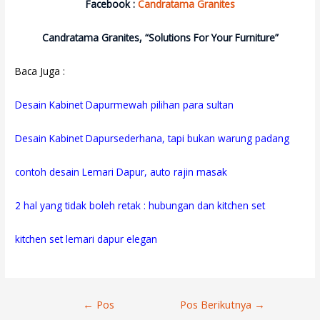
Facebook :
Candratama Granites
Candratama Granites, “Solutions For Your Furniture”
Baca Juga :
Desain Kabinet Dapurmewah pilihan para sultan
Desain Kabinet Dapursederhana, tapi bukan warung padang
contoh desain Lemari Dapur, auto rajin masak
2 hal yang tidak boleh retak : hubungan dan kitchen set
kitchen set lemari dapur elegan
Navigasi
←
Pos
Pos Berikutnya
→