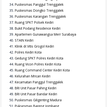
Puskesmas Panggul Trenggalek
Puskesmas Dongko Trenggalek
Puskesmas Karangan Trenggalek
Ruang SPKT Polsek Kediri
Bukit Podang Residence Kediri
Apartemen Gunawangsa Merr Surabaya
STAIN Kediri
Klinik dr.Vitis Grogol Kediri
Polres Kediri Kota
Gedung SPKT Polres Kediri Kota
Ruang Vicon Polres Kediri Kota
Ruang Command Center Kediri Kota
Kelurahan Mrican Kediri
Kecamatan Panggul Trenggalek
BRI Unit Pasar Pahing Kediri
BRI Unit Pasar Bandar Kediri
Puskesmas Giligenting Madura
Puksesmas Bareng Jombang