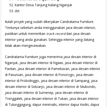
Kantor Desa Tanjung Kalang Nganjuk
dst
Itulah projek yang sudah dikerjakan Candratama Furniture.
Tentunya sebelum anda menggunakan jasa desain interior,
pastikan untuk memerikan
track record
dari jasa desain
interior yang anda gunakan. Sehingga interior yang datang
tidak akan mengecewakan.
Candratama Furniture juga menerima jasa desain interior di
Nganjuk, jasa desain interior di Ngawi, jasa desain interior di
Pacitan, jasa desain interior di Pamekasan, jasa desain interior
di Pasuruan, jasa desain interior di Ponorogo, jasa desain
interior di Probolinggo, jasa desain interior di Sampang, jasa
desain interior di Sidoarjo, jasa desain interior di Situbondo,
jasa desain interior di Sumenep, jasa desain interior di
Trenggalek, jasa desain interior di Tuban, jasa desain interior
di Tulunggagung, dapur minimalis, interior dapur Kediri, dapur