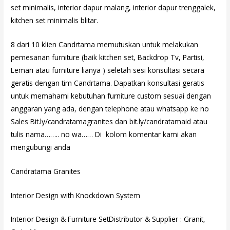
set minimalis, interior dapur malang, interior dapur trenggalek,
kitchen set minimalis blitar.
8 dari 10 klien Candrtama memutuskan untuk melakukan
pemesanan furniture (baik kitchen set, Backdrop Tv, Partisi,
Lemari atau furniture lianya ) seletah sesi konsultasi secara
geratis dengan tim Candrtama. Dapatkan konsultasi geratis
untuk memahami kebutuhan furniture custom sesuai dengan
anggaran yang ada, dengan telephone atau whatsapp ke no
Sales Bit.ly/candratamagranites dan bit.ly/candratamaid atau
tulis nama…….. no wa…… Di kolom komentar kami akan
mengubungi anda
Candratama Granites
Interior Design with Knockdown System
Interior Design & Furniture SetDistributor & Supplier : Granit,