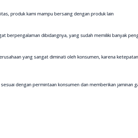
itas, produk kami mampu bersaing dengan produk lain
gat berpengalaman dibidangnya, yang sudah memiliki banyak penga
usahaan yang sangat diminati oleh konsumen, karena ketepatan 
p sesuai dengan permintaan konsumen dan memberikan jaminan ga