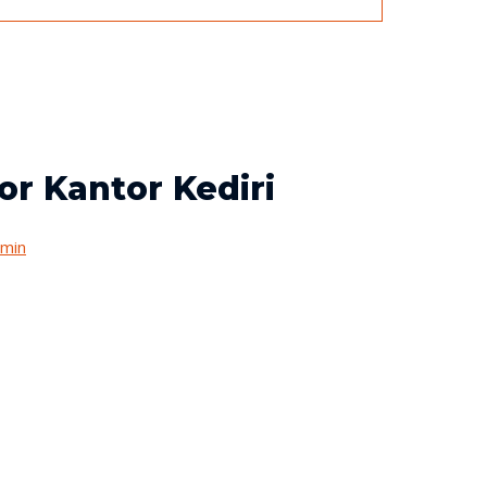
r Kantor Kediri
min