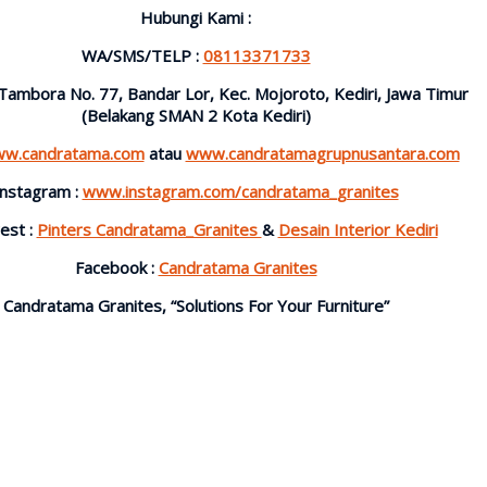
Hubungi Kami :
WA/SMS/TELP :
08113371733
l. Tambora No. 77, Bandar Lor, Kec. Mojoroto, Kediri, Jawa Timur
(Belakang SMAN 2 Kota Kediri)
w.candratama.com
atau
www.candratamagrupnusantara.com
Instagram :
www.instagram.com/candratama_granites
est :
Pinters Candratama_Granites
&
Desain Interior Kediri
Facebook :
Candratama Granites
Candratama Granites, “Solutions For Your Furniture”