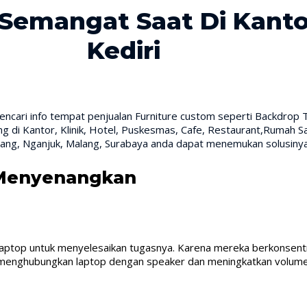
emangat Saat Di Kantor 
Kediri
encari info tempat penjualan Furniture custom seperti Backdrop 
 di Kantor, Klinik, Hotel, Puskesmas, Cafe, Restaurant,Rumah Sak
bang, Nganjuk, Malang, Surabaya anda dapat menemukan solusinya d
 Menyenangkan
laptop untuk menyelesaikan tugasnya. Karena mereka berkonsent
 menghubungkan laptop dengan speaker dan meningkatkan volume