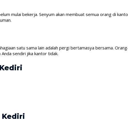
ebelum mulai bekerja. Senyum akan membuat semua orang di kantor 
yuman.
ahagiaan satu sama lain adalah pergi bertamasya bersama. Oran
Anda sendiri jika kantor tidak.
Kediri
 Kediri