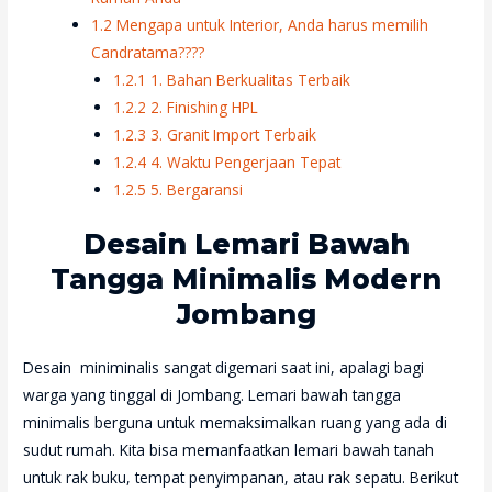
1.2
Mengapa untuk Interior, Anda harus memilih
Candratama????
1.2.1
1. Bahan Berkualitas Terbaik
1.2.2
2. Finishing HPL
1.2.3
3. Granit Import Terbaik
1.2.4
4. Waktu Pengerjaan Tepat
1.2.5
5. Bergaransi
Desain Lemari Bawah
Tangga Minimalis Modern
Jombang
Desain miniminalis sangat digemari saat ini, apalagi bagi
warga yang tinggal di Jombang. Lemari bawah tangga
minimalis berguna untuk memaksimalkan ruang yang ada di
sudut rumah. Kita bisa memanfaatkan lemari bawah tanah
untuk rak buku, tempat penyimpanan, atau rak sepatu. Berikut