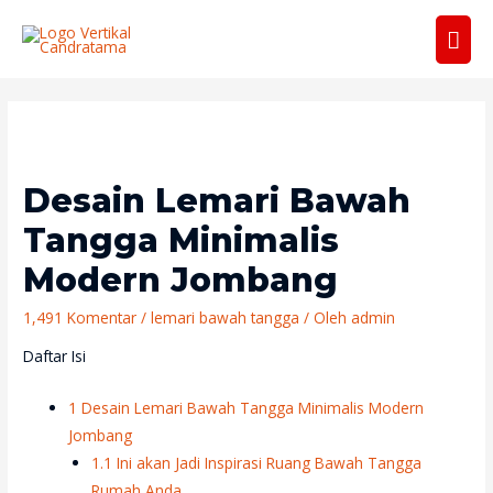
Men
Uta
Desain Lemari Bawah
Tangga Minimalis
Modern Jombang
1,491 Komentar
/
lemari bawah tangga
/ Oleh
admin
Daftar Isi
1
Desain Lemari Bawah Tangga Minimalis Modern
Jombang
1.1
Ini akan Jadi Inspirasi Ruang Bawah Tangga
Rumah Anda