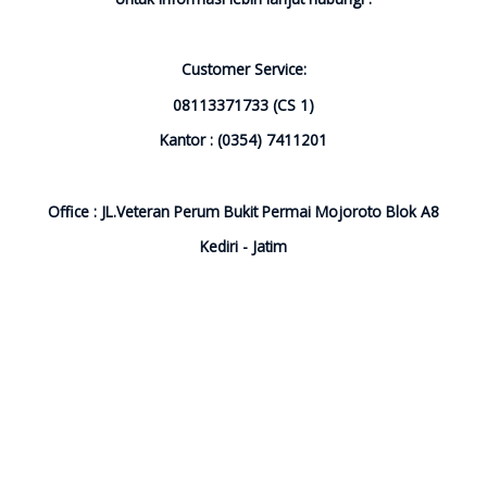
Customer Service:
08113371733 (CS 1)
Kantor : (0354) 7411201
Office : JL.Veteran Perum Bukit Permai Mojoroto Blok A8
Kediri - Jatim