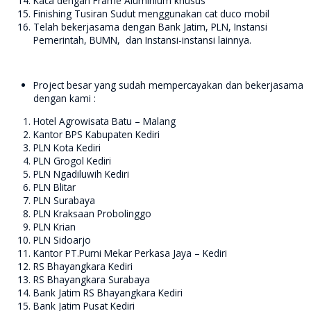
Kaca dengan Frame Aluminium khusus
Finishing Tusiran Sudut menggunakan cat duco mobil
Telah bekerjasama dengan Bank Jatim, PLN, Instansi
Pemerintah, BUMN, dan Instansi-instansi lainnya.
Project besar yang sudah mempercayakan dan bekerjasama
dengan kami :
Hotel Agrowisata Batu – Malang
Kantor BPS Kabupaten Kediri
PLN Kota Kediri
PLN Grogol Kediri
PLN Ngadiluwih Kediri
PLN Blitar
PLN Surabaya
PLN Kraksaan Probolinggo
PLN Krian
PLN Sidoarjo
Kantor PT.Purni Mekar Perkasa Jaya – Kediri
RS Bhayangkara Kediri
RS Bhayangkara Surabaya
Bank Jatim RS Bhayangkara Kediri
Bank Jatim Pusat Kediri