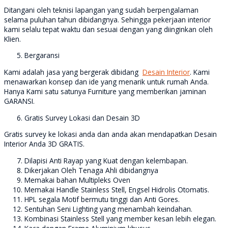
Ditangani oleh teknisi lapangan yang sudah berpengalaman
selama puluhan tahun dibidangnya. Sehingga pekerjaan interior
kami selalu tepat waktu dan sesuai dengan yang diinginkan oleh
Klien.
Bergaransi
Kami adalah jasa yang bergerak dibidang
Desain Interior
. Kami
menawarkan konsep dan ide yang menarik untuk rumah Anda.
Hanya Kami satu satunya Furniture yang memberikan jaminan
GARANSI.
Gratis Survey Lokasi dan Desain 3D
Gratis survey ke lokasi anda dan anda akan mendapatkan Desain
Interior Anda 3D GRATIS.
Dilapisi Anti Rayap yang Kuat dengan kelembapan.
Dikerjakan Oleh Tenaga Ahli dibidangnya
Memakai bahan Multipleks Oven
Memakai Handle Stainless Stell, Engsel Hidrolis Otomatis.
HPL segala Motif bermutu tinggi dan Anti Gores.
Sentuhan Seni Lighting yang menambah keindahan.
Kombinasi Stainless Stell yang member kesan lebih elegan.