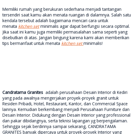
Memiliki rumah yang berukuran sederhana menjadi tantangan
tersendiri saat kamu akan menata ruangan di dalamnya. Salah satu
kendala tersebut adalah bagaimana mencari cara untuk
menata
kitchen set
minimalis agar dapat berfungsi secara optimal.
Jika saat ini kamu juga memiliki permasalahan sama seperti yang
disebutkan di atas. Jangan bingung karena kami akan memberikan
tips bermanfaat untuk menata
kitchen set
minimalis!
Candratama Granites
adalah perusahaan Desain Interior di Kediri
yang pada awalnya mengerjakan proyek-proyek granit untuk
Residen Pribadi, Hotel, Restaurant, Kantor, dan Commercial Space
lainnya. Kemudian berkembang menjadi Perusahaan Furniture dan
Desain Interior. Didukung dengan Desain Interior yang professional
dan pakar dibidangnya, serta teknisi lapangan yg berpengalaman.
Sehingga sejak berdirinya sampai sekarang, CANDRATAMA
GRANITES banyak dipercaya untuk proyek-proyek Interior yang