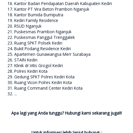
Kantor Badan Pendapatan Daerah Kabupaten Kediri
Kantor PT Vira Beton Prambon Nganjuk
Kantor Bumida Bumiputra
Kediri Family Residence
RSUD Nganjuk
Puskesmas Prambon Nganjuk
Puskesmas Panggul Trenggalek
Ruang SPKT Polsek Kediri
Bukit Podang Residence Kediri
Apartemen Gunawangsa Merr Surabaya
STAIN Kediri
Klinik dr.Vitis Grogol Kediri
Polres Kediri Kota
Gedung SPKT Polres Kediri Kota
Ruang Vicon Polres Kediri Kota
Ruang Command Center Kediri Kota
...
Apa lagi yang Anda tunggu? Hubungi kami sekarang juga!!!
Untuk informasi lebih lanjut hubungi :