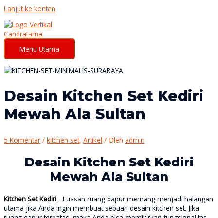
Lanjut ke konten
Menu Utama
Desain Kitchen Set Kediri
Mewah Ala Sultan
5 Komentar
/
kitchen set
,
Artikel
/ Oleh
admin
Desain Kitchen Set Kediri
Mewah Ala Sultan
Kitchen Set Kediri
- Luasan ruang dapur memang menjadi halangan
utama jika Anda ingin membuat sebuah desain kitchen set. Jika
ruang dapur terbatas, maka Anda bisa memikirkan fungsionalitas