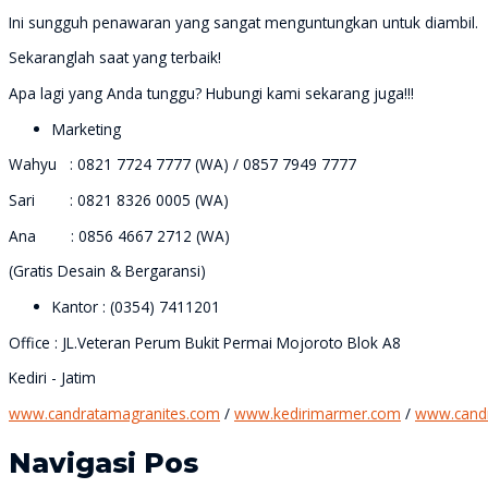
Ini sungguh penawaran yang sangat menguntungkan untuk diambil.
Sekaranglah saat yang terbaik!
Apa lagi yang Anda tunggu? Hubungi kami sekarang juga!!!
Marketing
Wahyu : 0821 7724 7777 (WA) / 0857 7949 7777
Sari : 0821 8326 0005 (WA)
Ana : 0856 4667 2712 (WA)
(Gratis Desain & Bergaransi)
Kantor : (0354) 7411201
Office : JL.Veteran Perum Bukit Permai Mojoroto Blok A8
Kediri - Jatim
www.candratamagranites.com
/
www.kedirimarmer.com
/
www.cand
Navigasi Pos