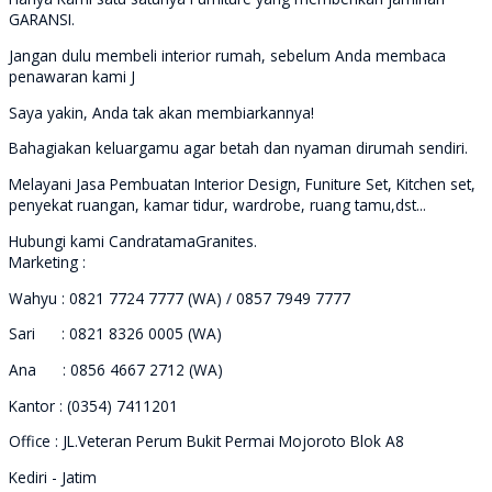
GARANSI.
Jangan dulu membeli interior rumah, sebelum Anda membaca
penawaran kami J
Saya yakin, Anda tak akan membiarkannya!
Bahagiakan keluargamu agar betah dan nyaman dirumah sendiri.
Melayani Jasa Pembuatan Interior Design, Funiture Set, Kitchen set,
penyekat ruangan, kamar tidur, wardrobe, ruang tamu,dst...
Hubungi kami CandratamaGranites.
Marketing :
Wahyu : 0821 7724 7777 (WA) / 0857 7949 7777
Sari : 0821 8326 0005 (WA)
Ana : 0856 4667 2712 (WA)
Kantor : (0354) 7411201
Office : JL.Veteran Perum Bukit Permai Mojoroto Blok A8
Kediri - Jatim