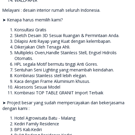
WALLPAPER
Melayani : desain interior rumah seluruh Indonesia.
➤ Kenapa harus memilih kami?
Konsultasi Gratis
Sketch Desain 3D Sesuai Ruangan & Permintaan Anda.
Dilapisi Anti Rayap yang Kuat dengan kelembapan.
Dikerjakan Oleh Tenaga Ahli.
Multipleks Oven,Handle Stainless Stell, Engsel Hidrolis
Otomatis.
HPL segala Motif bermutu tinggi Anti Gores.
Sentuhan Seni Lighting yang menambah keindahan.
Kombinasi Stainless stell lebih elegan.
Kaca dengan Frame Aluminium khusus.
Aksesoris Sesuai Model
Kombinasi TOP TABLE GRANIT Import Terbaik
➤ Project besar yang sudah mempercayakan dan bekerjasama
dengan kami :
Hotel Agrowisata Batu - Malang
Kediri Family Residence
BPS Kab.Kediri