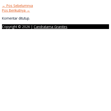
←
Pos Sebelumnya
Pos Berikutnya
→
Komentar ditutup.
Copyright © 2026 |
Candratama Granites