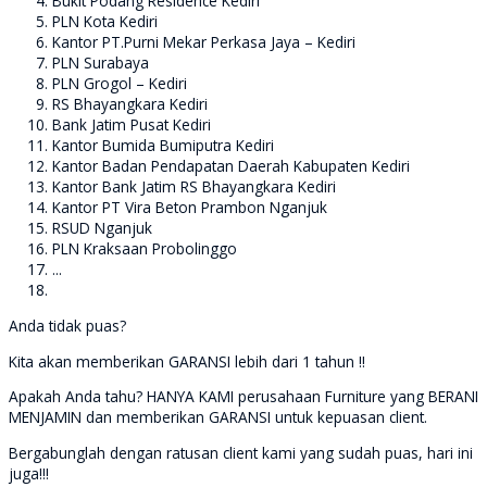
Bukit Podang Residence Kediri
PLN Kota Kediri
Kantor PT.Purni Mekar Perkasa Jaya – Kediri
PLN Surabaya
PLN Grogol – Kediri
RS Bhayangkara Kediri
Bank Jatim Pusat Kediri
Kantor Bumida Bumiputra Kediri
Kantor Badan Pendapatan Daerah Kabupaten Kediri
Kantor Bank Jatim RS Bhayangkara Kediri
Kantor PT Vira Beton Prambon Nganjuk
RSUD Nganjuk
PLN Kraksaan Probolinggo
...
Anda tidak puas?
Kita akan memberikan GARANSI lebih dari 1 tahun !!
Apakah Anda tahu? HANYA KAMI perusahaan Furniture yang BERANI
MENJAMIN dan memberikan GARANSI untuk kepuasan client.
Bergabunglah dengan ratusan client kami yang sudah puas, hari ini
juga!!!