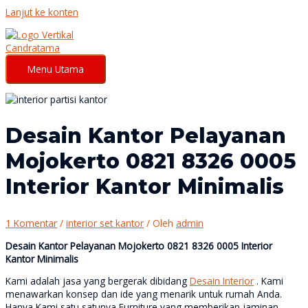
Lanjut ke konten
Menu Utama
Desain Kantor Pelayanan
Mojokerto 0821 8326 0005
Interior Kantor Minimalis
1 Komentar
/
interior set kantor
/ Oleh
admin
Desain Kantor Pelayanan Mojokerto 0821 8326 0005 Interior
Kantor Minimalis
Kami adalah jasa yang bergerak dibidang
Desain Interior
. Kami
menawarkan konsep dan ide yang menarik untuk rumah Anda.
Hanya Kami satu satunya Furniture yang memberikan jaminan