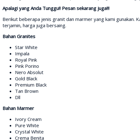
Apalagi yang Anda Tunggu!! Pesan sekarang juga!!!
Berikut beberapa jenis granit dan marmer yang kami gunakan. Ka
terjamin, harga juga bersaing.
Bahan Granites
Star White
Impala
Royal Pink
Pink Porino
Nero Absolut
Gold Black
Premium Black
Tan Brown
Dll
Bahan Marmer
Ivory Cream
Pure White
Crystal White
Crema Benita