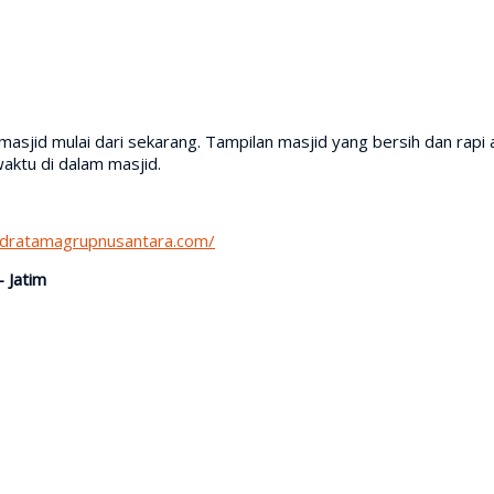
masjid mulai dari sekarang. Tampilan masjid yang bersih dan ra
aktu di dalam masjid.
ndratamagrupnusantara.com/
– Jatim