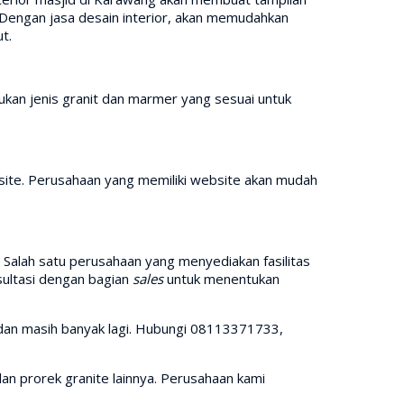
r. Dengan jasa desain interior, akan memudahkan
t.
kan jenis granit dan marmer yang sesuai untuk
ite. Perusahaan yang memiliki website akan mudah
 Salah satu perusahaan yang menyediakan fasilitas
nsultasi dengan bagian
sales
untuk menentukan
 dan masih banyak lagi. Hubungi 08113371733,
an prorek granite lainnya. Perusahaan kami