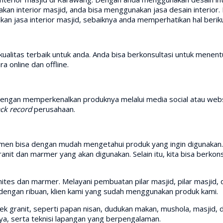
nakan interior masjid, anda bisa menggunakan jasa desain interio
kan jasa interior masjid, sebaiknya anda memperhatikan hal beriku
itas terbaik untuk anda. Anda bisa berkonsultasi untuk menentu
 online dan offline.
dengan memperkenalkan produknya melalui media social atau webs
ack record
perusahaan.
sumen bisa dengan mudah mengetahui produk yang ingin digunakan.
anit dan marmer yang akan digunakan. Selain itu, kita bisa berko
tes dan marmer. Melayani pembuatan pilar masjid, pilar masjid,
 dengan ribuan, klien kami yang sudah menggunakan produk kami.
granit, seperti papan nisan, dudukan makan, mushola, masjid, d
nya, serta teknisi lapangan yang berpengalaman.