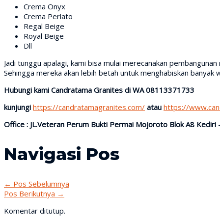
Crema Onyx
Crema Perlato
Regal Beige
Royal Beige
Dll
Jadi tunggu apalagi, kami bisa mulai merecanakan pembangunan 
Sehingga mereka akan lebih betah untuk menghabiskan banyak w
Hubungi kami Candratama Granites di WA 08113371733
kunjungi
https://candratamagranites.com/
atau
https://www.ca
Office : JL.Veteran Perum Bukti Permai Mojoroto Blok A8 Kediri 
Navigasi Pos
←
Pos Sebelumnya
Pos Berikutnya
→
Komentar ditutup.