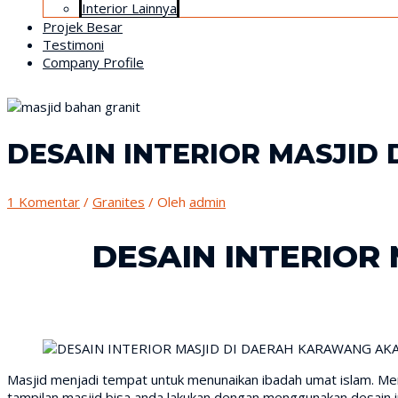
Interior Lainnya
Projek Besar
Testimoni
Company Profile
DESAIN INTERIOR MASJI
1 Komentar
/
Granites
/ Oleh
admin
DESAIN INTERIOR
Masjid menjadi tempat untuk menunaikan ibadah umat islam. M
tampilan masjid bisa anda lakukan dengan menggunakan desain 