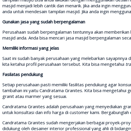
masjid menjadi lebih cantik dan menarik. Jika anda ingin menggu
anda untuk mendesain tampilan masjid. Jika anda ingin mengguna
Gunakan jasa yang sudah berpengalaman
Perusahaan sudah berpengalaman tentunnya akan memberikan kual
masjid anda. Anda bisa mencari jasa masjid berpengalaman secara
Memiliki informasi yang jelas
Saat ini sudah banyak perusahaan yang melebarkan sayapnnya 
kita ketahui profil perusahaan tersebut. Kita bisa mengetahui
tr
Fasilatas pendukung
Setiap perusahaan pasti memiliki fasilitas pendukung agar kon
tambahan ini yaitu Candratama Granites. Kita bisa mengetahui gr
granit atau marmer yang sesuai.
Candratama Granites adalah perusahaan yang menyediakan grani
untuk konsultasi dan info harga di customer kami. Bergabunglah
Candratama Granites sudah mengerjakan berbagai proyek-proyek 
didukung oleh desainer interior professional yang ahli di bidang