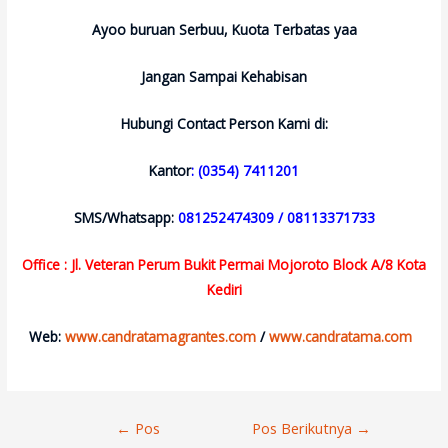
Ayoo buruan Serbuu, Kuota Terbatas yaa
Jangan Sampai Kehabisan
Hubungi Contact Person Kami di:
Kantor
: (0354) 7411201
SMS/Whatsapp:
081252474309 / 08113371733
Office : Jl. Veteran Perum Bukit Permai Mojoroto Block A/8 Kota
Kediri
Web:
www.candratamagrantes.com
/
www.candratama.com
Navigasi
←
Pos
Pos Berikutnya
→