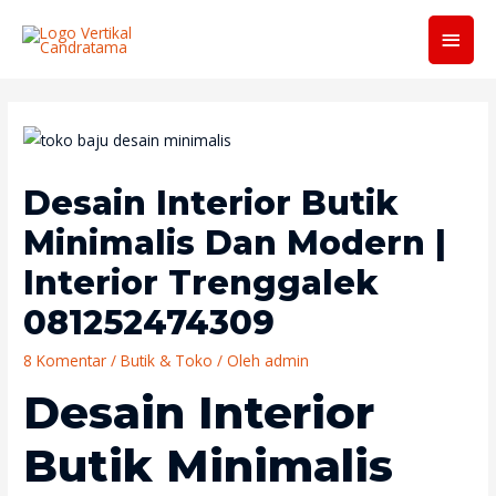
Men
Utam
Desain Interior Butik
Minimalis Dan Modern |
Interior Trenggalek
081252474309
8 Komentar
/
Butik & Toko
/ Oleh
admin
Desain Interior
Butik Minimalis