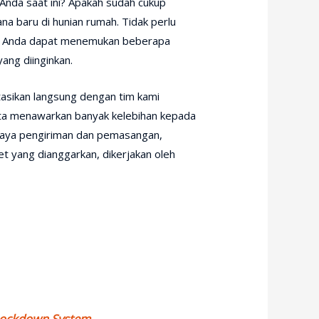
Anda saat ini? Apakah sudah cukup
a baru di hunian rumah. Tidak perlu
Anda dapat menemukan beberapa
ang diinginkan.
tasikan langsung dengan tim kami
 kita menawarkan banyak kelebihan kepada
s biaya pengiriman dan pemasangan,
t yang dianggarkan, dikerjakan oleh
Knockdown System