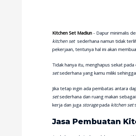
Kitchen Set Madiun
- Dapur minimalis de
kitchen set
sederhana namun tidak terl
pekerjaan, tentunya hal ini akan membua
Tidak hanya itu, menghapus sekat pad
set
sederhana yang kamu miliki sehingga t
Jika tetap ingin ada pembatas antara 
set
sederhana dan ruang makan sebagai 
kerja dan juga
storage
pada
kitchen set
s
Jasa Pembuatan Kit