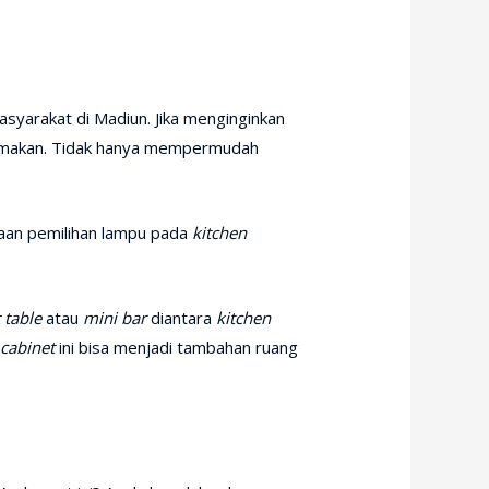
syarakat di Madiun. Jika menginginkan
g makan. Tidak hanya mempermudah
aan pemilihan lampu pada
kitchen
 table
atau
mini bar
diantara
kitchen
 cabinet
ini bisa menjadi tambahan ruang