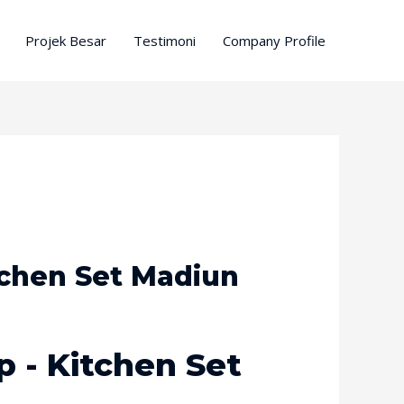
Projek Besar
Testimoni
Company Profile
tchen Set Madiun
 - Kitchen Set