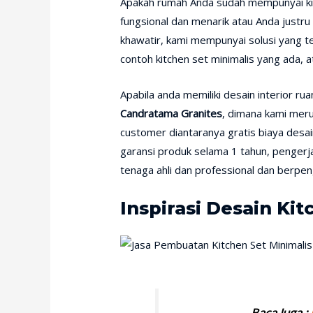
Apakah rumah Anda sudah mempunyai kitc
fungsional dan menarik atau Anda justr
khawatir, kami mempunyai solusi yang t
contoh kitchen set minimalis yang ada, 
Apabila anda memiliki desain interior r
Candratama Granites
, dimana kami meru
customer diantaranya gratis biaya desain
garansi produk selama 1 tahun, pengerj
tenaga ahli dan professional dan berpen
Inspirasi Desain Ki
Baca Juga :