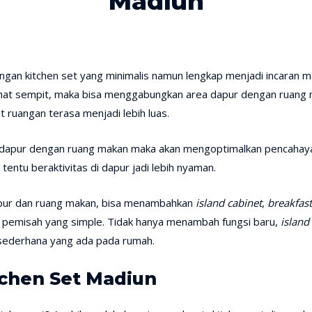
Madiun
ngan kitchen set yang minimalis namun lengkap menjadi incaran ma
ihat sempit, maka bisa menggabungkan area dapur dengan ruan
t ruangan terasa menjadi lebih luas.
a dapur dengan ruang makan maka akan mengoptimalkan pencahay
entu beraktivitas di dapur jadi lebih nyaman.
dapur dan ruang makan, bisa menambahkan
island cabinet
,
breakfast
pemisah yang simple. Tidak hanya menambah fungsi baru,
island
ederhana yang ada pada rumah.
chen Set Madiun