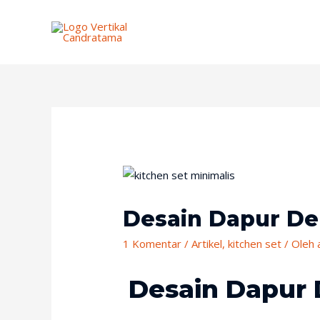
Desain Dapur De
1 Komentar
/
Artikel
,
kitchen set
/ Oleh
Desain Dapur 