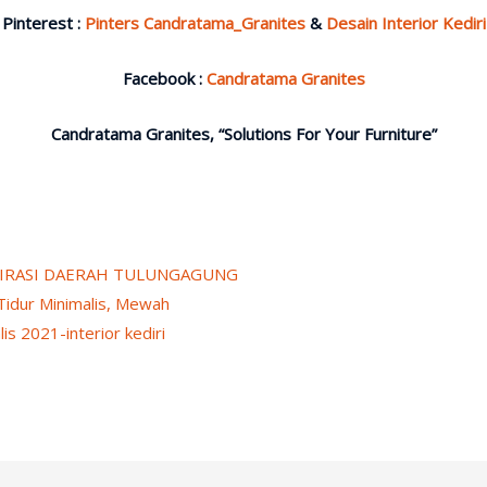
Pinterest :
Pinters Candratama_Granites
&
Desain Interior Kediri
Facebook :
Candratama Granites
Candratama Granites, “Solutions For Your Furniture”
SPIRASI DAERAH TULUNGAGUNG
Tidur Minimalis, Mewah
is 2021-interior kediri