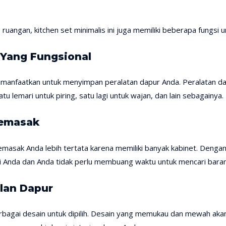
uangan, kitchen set minimalis ini juga memiliki beberapa fungsi ung
Yang Fungsional
dimanfaatkan untuk menyimpan peralatan dapur Anda. Peralatan da
u lemari untuk piring, satu lagi untuk wajan, dan lain sebagainya.
emasak
asak Anda lebih tertata karena memiliki banyak kabinet. Denga
 Anda dan Anda tidak perlu membuang waktu untuk mencari baran
lan Dapur
erbagai desain untuk dipilih. Desain yang memukau dan mewah aka