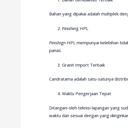
Bahan yang dipakai adalah multiplek deng
Finishing HPL
Finishign HPL mempunyai kelebihan tid
panas.
Granit Import Terbaik
Candratama adalah satu-satunya distribut
Waktu Pengerjaan Tepat
Ditangani oleh teknisi lapangan yang su
waktu dan sesuai dengan yang diinginkan