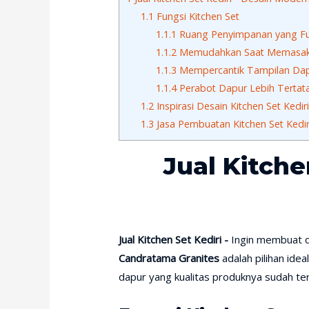
1.1
Fungsi Kitchen Set
1.1.1
Ruang Penyimpanan yang Fu
1.1.2
Memudahkan Saat Memasa
1.1.3
Mempercantik Tampilan Da
1.1.4
Perabot Dapur Lebih Tertat
1.2
Inspirasi Desain Kitchen Set Kedir
1.3
Jasa Pembuatan Kitchen Set Kedir
Jual Kitche
Jual Kitchen Set Kediri -
Ingin membuat d
Candratama Granites
adalah pilihan ide
dapur yang kualitas produknya sudah terja