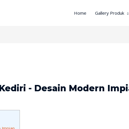
Home
Gallery Produk
 Kediri - Desain Modern Imp
n Impian