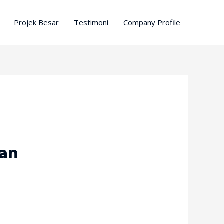
Projek Besar
Testimoni
Company Profile
ian