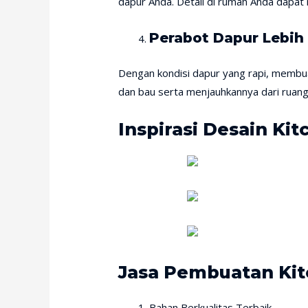
dapur Anda. Detail di rumah Anda dapat
Perabot Dapur Lebih
Dengan kondisi dapur yang rapi, membua
dan bau serta menjauhkannya dari ruang
Inspirasi Desain Kit
Jasa Pembuatan Kit
Bahan Berkualitas Terbaik