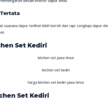
 memengaruhi desain interior dapur Anda.
 Tertata
t suasana dapur terlihat lebih bersih dan rapi. Lengkapi dapur 
an.
chen Set Kediri
chen Set Kediri