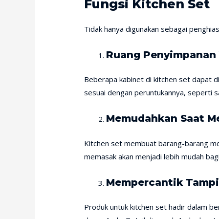
Fungsi Kitchen Set
Tidak hanya digunakan sebagai penghias r
Ruang Penyimpanan 
Beberapa kabinet di kitchen set dapat 
sesuai dengan peruntukannya, seperti sat
Memudahkan Saat M
Kitchen set membuat barang-barang mem
memasak akan menjadi lebih mudah bagi
Mempercantik Tampi
Produk untuk kitchen set hadir dalam b