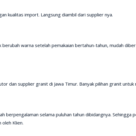
an kualitas import. Langsung diambil dari supplier nya.
ak berubah warna setelah pemakaian bertahun-tahun, mudah diber
or dan supplier granit di Jawa Timur. Banyak pilihan granit untuk 
dah berpengalaman selama puluhan tahun dibidangnya. Sehingga pek
 oleh Klien.