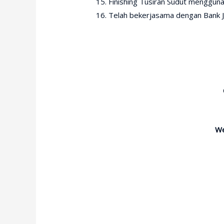
Finishing Tusiran Sudut mengguna
Telah bekerjasama dengan Bank Ja
W