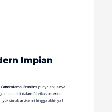
odern Impian
,
Candratama Granites
punya solusinya.
an jasa ahli dalam fabrikasi interior
yuk simak artikel ini hingga akhir ya !