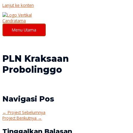
Lanjut ke konten
Menu Utama
PLN Kraksaan
Probolinggo
Navigasi Pos
←
Project Sebelumnya
Project Berikutnya
→
Tinggalkan Balasan