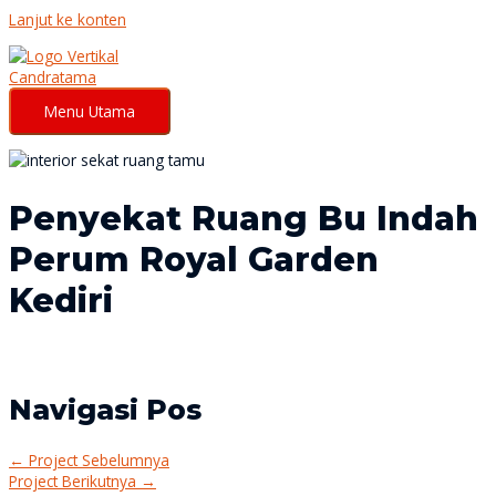
Lanjut ke konten
Menu Utama
Penyekat Ruang Bu Indah
Perum Royal Garden
Kediri
Navigasi Pos
←
Project Sebelumnya
Project Berikutnya
→