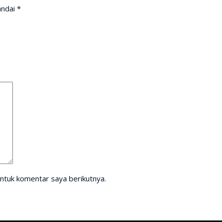
andai
*
ntuk komentar saya berikutnya.