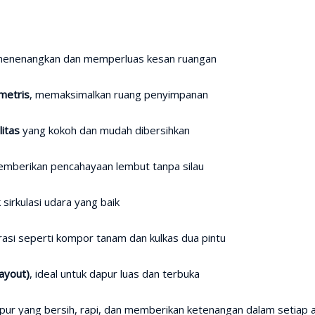
enenangkan dan memperluas kesan ruangan
metris
, memaksimalkan ruang penyimpanan
litas
yang kokoh dan mudah dibersihkan
emberikan pencahayaan lembut tanpa silau
 sirkulasi udara yang baik
rasi seperti kompor tanam dan kulkas dua pintu
ayout)
, ideal untuk dapur luas dan terbuka
ur yang bersih, rapi, dan memberikan ketenangan dalam setiap ak