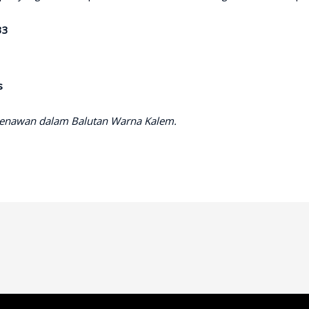
33
s
enawan dalam Balutan Warna Kalem.