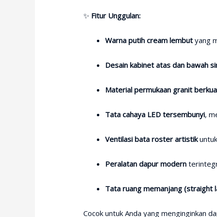
✨
Fitur Unggulan:
Warna putih cream lembut
yang m
Desain kabinet atas dan bawah si
Material permukaan granit berkua
Tata cahaya LED tersembunyi
, m
Ventilasi bata roster artistik
untuk
Peralatan dapur modern
terinteg
Tata ruang memanjang (straight l
Cocok untuk Anda yang menginginkan dap