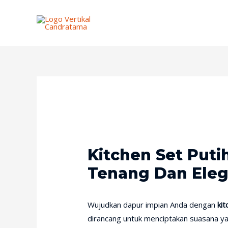
Kitchen Set Puti
Tenang Dan Ele
Wujudkan dapur impian Anda dengan
ki
dirancang untuk menciptakan suasana 