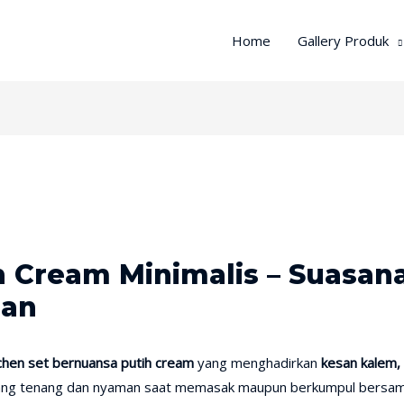
Home
Gallery Produk
h Cream Minimalis – Suasan
gan
tchen set bernuansa putih cream
yang menghadirkan
kesan kalem, 
yang tenang dan nyaman saat memasak maupun berkumpul bersam