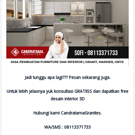
Jadi tunggu apa lagi??? Pesan sekarang juga.
Untuk lebih jelasnya yuk konsultasi GRATIISS dan dapatkan free
desain interior 3D
Hubungi kami CandratamaGranites.
WA/SMS : 08113371733