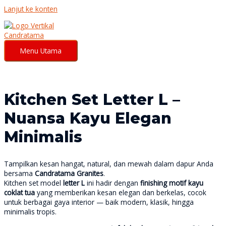
Lanjut ke konten
Menu Utama
Kitchen Set Letter L –
Nuansa Kayu Elegan
Minimalis
Tampilkan kesan hangat, natural, dan mewah dalam dapur Anda
bersama
Candratama Granites
.
Kitchen set model
letter L
ini hadir dengan
finishing motif kayu
coklat tua
yang memberikan kesan elegan dan berkelas, cocok
untuk berbagai gaya interior — baik modern, klasik, hingga
minimalis tropis.