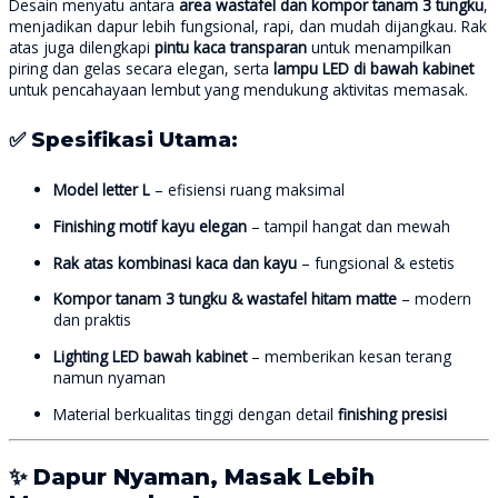
Desain menyatu antara
area wastafel dan kompor tanam 3 tungku
,
menjadikan dapur lebih fungsional, rapi, dan mudah dijangkau. Rak
atas juga dilengkapi
pintu kaca transparan
untuk menampilkan
piring dan gelas secara elegan, serta
lampu LED di bawah kabinet
untuk pencahayaan lembut yang mendukung aktivitas memasak.
✅ Spesifikasi Utama:
Model letter L
– efisiensi ruang maksimal
Finishing motif kayu elegan
– tampil hangat dan mewah
Rak atas kombinasi kaca dan kayu
– fungsional & estetis
Kompor tanam 3 tungku & wastafel hitam matte
– modern
dan praktis
Lighting LED bawah kabinet
– memberikan kesan terang
namun nyaman
Material berkualitas tinggi dengan detail
finishing presisi
✨ Dapur Nyaman, Masak Lebih