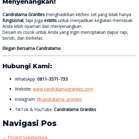
Menyenangkan!
Candratama Granites
menghadirkan kitchen set yang tidak hanya
fungsional
, tapi juga
estetis
untuk menjadikan kegiatan memasak
Anda lebih nyaman dan menyenangkan.
Desain ini cocok untuk Anda yang ingin menciptakan dapur rapi,
bersih, dan berkelas.
Elegan Bersama Candratama
Hubungi Kami:
WhatsApp:
0811-3371-733
Website:
www.candratamagranites.com
Instagram:
@candratama_granites
TikTok & YouTube:
Candratama Granites
Navigasi Pos
←
Project Sebelumnya