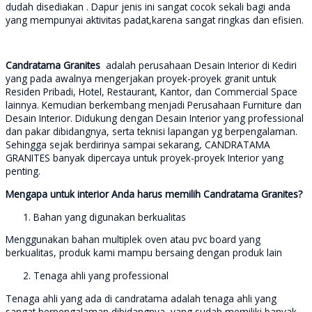
dudah disediakan . Dapur jenis ini sangat cocok sekali bagi anda
yang mempunyai aktivitas padat,karena sangat ringkas dan efisien.
Candratama Granites
adalah perusahaan Desain Interior di Kediri
yang pada awalnya mengerjakan proyek-proyek granit untuk
Residen Pribadi, Hotel, Restaurant, Kantor, dan Commercial Space
lainnya. Kemudian berkembang menjadi Perusahaan Furniture dan
Desain Interior. Didukung dengan Desain Interior yang professional
dan pakar dibidangnya, serta teknisi lapangan yg berpengalaman.
Sehingga sejak berdirinya sampai sekarang, CANDRATAMA
GRANITES banyak dipercaya untuk proyek-proyek Interior yang
penting.
Mengapa untuk interior Anda harus memilih Candratama Granites?
Bahan yang digunakan berkualitas
Menggunakan bahan multiplek oven atau pvc board yang
berkualitas, produk kami mampu bersaing dengan produk lain
Tenaga ahli yang professional
Tenaga ahli yang ada di candratama adalah tenaga ahli yang
sangat berpengalaman dibidangnya, yang sudah memiliki banyak