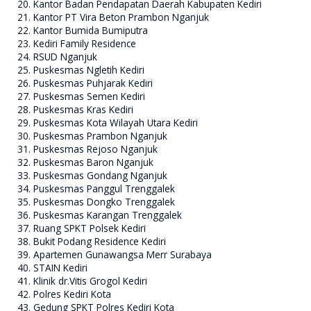
Kantor Badan Pendapatan Daerah Kabupaten Kediri
Kantor PT Vira Beton Prambon Nganjuk
Kantor Bumida Bumiputra
Kediri Family Residence
RSUD Nganjuk
Puskesmas Ngletih Kediri
Puskesmas Puhjarak Kediri
Puskesmas Semen Kediri
Puskesmas Kras Kediri
Puskesmas Kota Wilayah Utara Kediri
Puskesmas Prambon Nganjuk
Puskesmas Rejoso Nganjuk
Puskesmas Baron Nganjuk
Puskesmas Gondang Nganjuk
Puskesmas Panggul Trenggalek
Puskesmas Dongko Trenggalek
Puskesmas Karangan Trenggalek
Ruang SPKT Polsek Kediri
Bukit Podang Residence Kediri
Apartemen Gunawangsa Merr Surabaya
STAIN Kediri
Klinik dr.Vitis Grogol Kediri
Polres Kediri Kota
Gedung SPKT Polres Kediri Kota