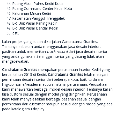
Ruang Vicon Polres Kediri Kota
Ruang Command Center Kediri Kota
Kelurahan Mrican Kediri
Kecamatan Panggul Trenggalek
BRI Unit Pasar Pahing Kediri
BRI Unit Pasar Bandar Kediri
dst..
Itulah projek yang sudah dikerjakan Candratama Granites.
Tentunya sebelum anda menggunakan jasa desain interior,
pastikan untuk memerikan
track record
dari jasa desain interior
yang anda gunakan. Sehingga interior yang datang tidak akan
mengecewakan.
Candratama Granites
merupakan perusahaan interior Kediri
yang
berdiri tahun 2013 di Kediri.
Candratama Granites
telah melayani
permintaan desain interior dari beberapa kota, baik itu dalam
lingkup home/residen maupun instansi perusahaan. Perusahaan
kami menawarkan berbagai model desain interior. Tentunya kalian
bisa custom sesuai dengan model yang diinginkan. Perusahaan
kami telah menyelesaikan berbagai pesanan sesuai dengan
permintaan dari customer maupun sesuai dengan model yang ada
pada katalog atau display.