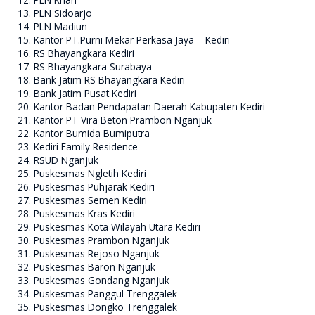
PLN Sidoarjo
PLN Madiun
Kantor PT.Purni Mekar Perkasa Jaya – Kediri
RS Bhayangkara Kediri
RS Bhayangkara Surabaya
Bank Jatim RS Bhayangkara Kediri
Bank Jatim Pusat Kediri
Kantor Badan Pendapatan Daerah Kabupaten Kediri
Kantor PT Vira Beton Prambon Nganjuk
Kantor Bumida Bumiputra
Kediri Family Residence
RSUD Nganjuk
Puskesmas Ngletih Kediri
Puskesmas Puhjarak Kediri
Puskesmas Semen Kediri
Puskesmas Kras Kediri
Puskesmas Kota Wilayah Utara Kediri
Puskesmas Prambon Nganjuk
Puskesmas Rejoso Nganjuk
Puskesmas Baron Nganjuk
Puskesmas Gondang Nganjuk
Puskesmas Panggul Trenggalek
Puskesmas Dongko Trenggalek