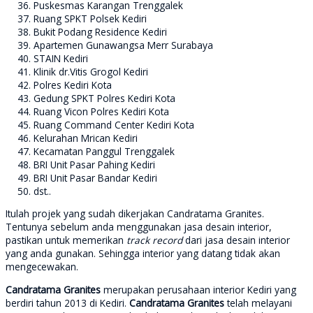
Puskesmas Karangan Trenggalek
Ruang SPKT Polsek Kediri
Bukit Podang Residence Kediri
Apartemen Gunawangsa Merr Surabaya
STAIN Kediri
Klinik dr.Vitis Grogol Kediri
Polres Kediri Kota
Gedung SPKT Polres Kediri Kota
Ruang Vicon Polres Kediri Kota
Ruang Command Center Kediri Kota
Kelurahan Mrican Kediri
Kecamatan Panggul Trenggalek
BRI Unit Pasar Pahing Kediri
BRI Unit Pasar Bandar Kediri
dst..
Itulah projek yang sudah dikerjakan Candratama Granites.
Tentunya sebelum anda menggunakan jasa desain interior,
pastikan untuk memerikan
track record
dari jasa desain interior
yang anda gunakan. Sehingga interior yang datang tidak akan
mengecewakan.
Candratama Granites
merupakan perusahaan interior Kediri
yang
berdiri tahun 2013 di Kediri.
Candratama Granites
telah melayani