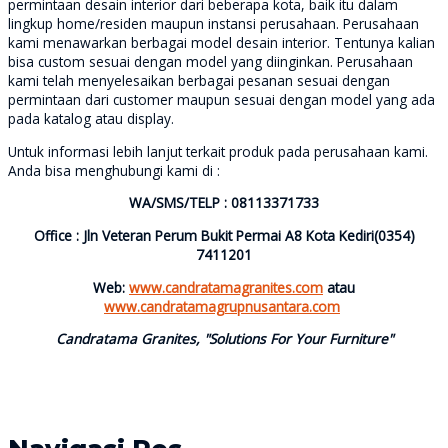
permintaan desain interior dari beberapa kota, baik itu dalam
lingkup home/residen maupun instansi perusahaan. Perusahaan
kami menawarkan berbagai model desain interior. Tentunya kalian
bisa custom sesuai dengan model yang diinginkan. Perusahaan
kami telah menyelesaikan berbagai pesanan sesuai dengan
permintaan dari customer maupun sesuai dengan model yang ada
pada katalog atau display.
Untuk informasi lebih lanjut terkait produk pada perusahaan kami.
Anda bisa menghubungi kami di :
WA/SMS/TELP : 08113371733
Office : Jln Veteran Perum Bukit Permai A8 Kota Kediri(0354)
7411201
Web:
www.candratamagranites.com
atau
www.candratamagrupnusantara.com
Candratama Granites, "Solutions For Your Furniture"