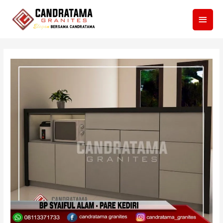
Men
Utam