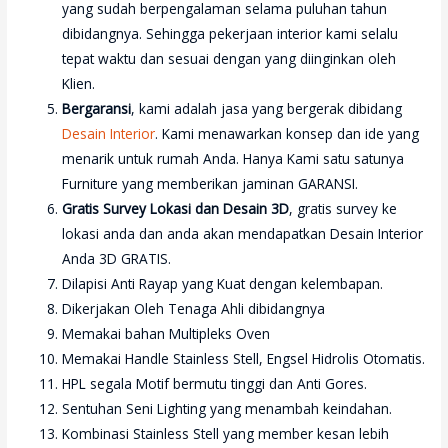
yang sudah berpengalaman selama puluhan tahun
dibidangnya. Sehingga pekerjaan interior kami selalu
tepat waktu dan sesuai dengan yang diinginkan oleh
Klien.
Bergaransi
, kami adalah jasa yang bergerak dibidang
Desain Interior
. Kami menawarkan konsep dan ide yang
menarik untuk rumah Anda. Hanya Kami satu satunya
Furniture yang memberikan jaminan GARANSI.
Gratis Survey Lokasi dan Desain 3D
, gratis survey ke
lokasi anda dan anda akan mendapatkan Desain Interior
Anda 3D GRATIS.
Dilapisi Anti Rayap yang Kuat dengan kelembapan.
Dikerjakan Oleh Tenaga Ahli dibidangnya
Memakai bahan Multipleks Oven
Memakai Handle Stainless Stell, Engsel Hidrolis Otomatis.
HPL segala Motif bermutu tinggi dan Anti Gores.
Sentuhan Seni Lighting yang menambah keindahan.
Kombinasi Stainless Stell yang member kesan lebih