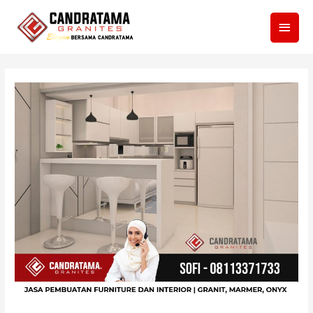
Men
Utam