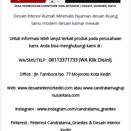
Desain Interior Rumah Minimalis Nyaman-desain Ruang
tamu modern-desain kamar mewah
Untuk informasi lebih lanjut terkait produk pada perusahaan
kami. Anda bisa menghubungi kami di :
08113371733 (WA Klik Disini).
WA/SMS/TELP :
Office : Jln Tambora No. 77 Mojoroto Kota Kediri
Web:
www.desaininteriorkediri.com
atau
www.candratamagrup
nusantara.com
Instagram :
www.instagram.com/candratama_granites
Pinterest :
Pinterest Candratama_Granites
&
Desain Interior
Kediri