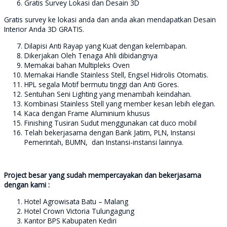
Gratis Survey Lokasi dan Desain 3D
Gratis survey ke lokasi anda dan anda akan mendapatkan Desain
Interior Anda 3D GRATIS.
Dilapisi Anti Rayap yang Kuat dengan kelembapan.
Dikerjakan Oleh Tenaga Ahli dibidangnya
Memakai bahan Multipleks Oven
Memakai Handle Stainless Stell, Engsel Hidrolis Otomatis.
HPL segala Motif bermutu tinggi dan Anti Gores.
Sentuhan Seni Lighting yang menambah keindahan.
Kombinasi Stainless Stell yang member kesan lebih elegan.
Kaca dengan Frame Aluminium khusus
Finishing Tusiran Sudut menggunakan cat duco mobil
Telah bekerjasama dengan Bank Jatim, PLN, Instansi
Pemerintah, BUMN, dan Instansi-instansi lainnya.
Project besar yang sudah mempercayakan dan bekerjasama
dengan kami :
Hotel Agrowisata Batu – Malang
Hotel Crown Victoria Tulungagung
Kantor BPS Kabupaten Kediri