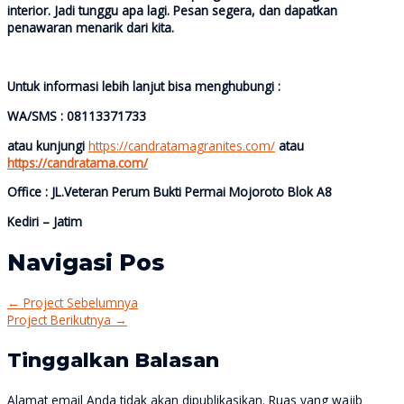
interior. Jadi tunggu apa lagi. Pesan segera, dan dapatkan
penawaran menarik dari kita.
Untuk informasi lebih lanjut bisa menghubungi :
WA/SMS : 08113371733
atau kunjungi
https://candratamagranites.com/
atau
https://candratama.com/
Office : JL.Veteran Perum Bukti Permai Mojoroto Blok A8
Kediri – Jatim
Navigasi Pos
←
Project Sebelumnya
Project Berikutnya
→
Tinggalkan Balasan
Alamat email Anda tidak akan dipublikasikan.
Ruas yang wajib