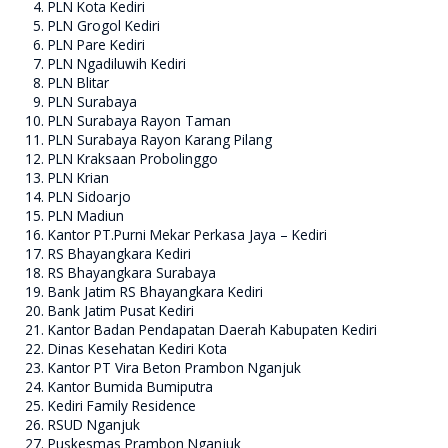
PLN Kota Kediri
PLN Grogol Kediri
PLN Pare Kediri
PLN Ngadiluwih Kediri
PLN Blitar
PLN Surabaya
PLN Surabaya Rayon Taman
PLN Surabaya Rayon Karang Pilang
PLN Kraksaan Probolinggo
PLN Krian
PLN Sidoarjo
PLN Madiun
Kantor PT.Purni Mekar Perkasa Jaya – Kediri
RS Bhayangkara Kediri
RS Bhayangkara Surabaya
Bank Jatim RS Bhayangkara Kediri
Bank Jatim Pusat Kediri
Kantor Badan Pendapatan Daerah Kabupaten Kediri
Dinas Kesehatan Kediri Kota
Kantor PT Vira Beton Prambon Nganjuk
Kantor Bumida Bumiputra
Kediri Family Residence
RSUD Nganjuk
Puskesmas Prambon Nganjuk