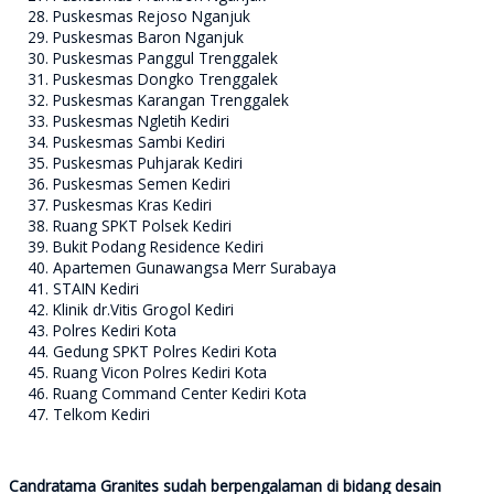
Puskesmas Rejoso Nganjuk
Puskesmas Baron Nganjuk
Puskesmas Panggul Trenggalek
Puskesmas Dongko Trenggalek
Puskesmas Karangan Trenggalek
Puskesmas Ngletih Kediri
Puskesmas Sambi Kediri
Puskesmas Puhjarak Kediri
Puskesmas Semen Kediri
Puskesmas Kras Kediri
Ruang SPKT Polsek Kediri
Bukit Podang Residence Kediri
Apartemen Gunawangsa Merr Surabaya
STAIN Kediri
Klinik dr.Vitis Grogol Kediri
Polres Kediri Kota
Gedung SPKT Polres Kediri Kota
Ruang Vicon Polres Kediri Kota
Ruang Command Center Kediri Kota
Telkom Kediri
Candratama Granites sudah berpengalaman di bidang desain