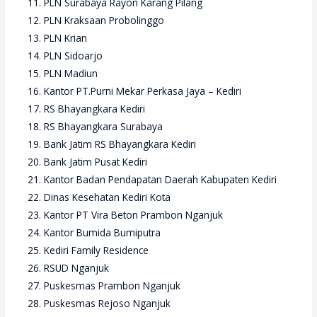
PLN Surabaya Rayon Karang Pilang
PLN Kraksaan Probolinggo
PLN Krian
PLN Sidoarjo
PLN Madiun
Kantor PT.Purni Mekar Perkasa Jaya – Kediri
RS Bhayangkara Kediri
RS Bhayangkara Surabaya
Bank Jatim RS Bhayangkara Kediri
Bank Jatim Pusat Kediri
Kantor Badan Pendapatan Daerah Kabupaten Kediri
Dinas Kesehatan Kediri Kota
Kantor PT Vira Beton Prambon Nganjuk
Kantor Bumida Bumiputra
Kediri Family Residence
RSUD Nganjuk
Puskesmas Prambon Nganjuk
Puskesmas Rejoso Nganjuk