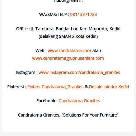
Hubungi Kami :
WA/SMS/TELP :
08113371733
Office : Jl. Tambora, Bandar Lor, Kec. Mojoroto, Kediri
(Belakang SMAN 2 Kota Kediri)
Web:
www.candratama.com
atau
www.candratamagrupnusantara.com
Instagram :
www.instagram.com/candratama_granites
Pinterest :
Pinters Candratama_Granites
&
Desain Interior Kediri
Facebook :
Candratama Granites
Candratama Granites, “Solutions For Your Furniture”