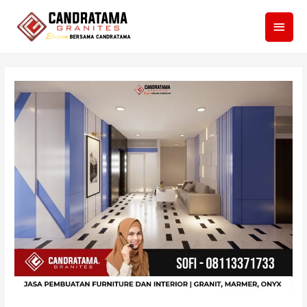
Men
Utam