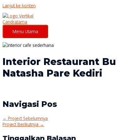
Lanjut ke konten
Menu Utama
Interior Restaurant Bu
Natasha Pare Kediri
Navigasi Pos
←
Project Sebelumnya
Project Berikutnya
→
Tinggalkan Balasan