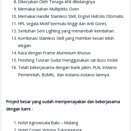
Dikerjakan Oleh Tenaga Ahli dibidangnya
Memakai bahan Multipleks Oven
Memakai Handle Stainless Stell, Engsel Hidrolis Otomatis.
HPL segala Motif bermutu tinggi dan Anti Gores.
Sentuhan Seni Lighting yang menambah keindahan.
Kombinasi Stainless Stell yang member kesan lebih
elegan.
Kaca dengan Frame Aluminium khusus
Finishing Tusiran Sudut menggunakan cat duco mobil
Telah bekerjasama dengan Bank Jatim, PLN, Instansi
Pemerintah, BUMN, dan Instansi-instansi lainnya.
Project besar yang sudah mempercayakan dan bekerjasama
dengan kami :
Hotel Agrowisata Batu – Malang
Hotel Crown Victoria Tulungagung