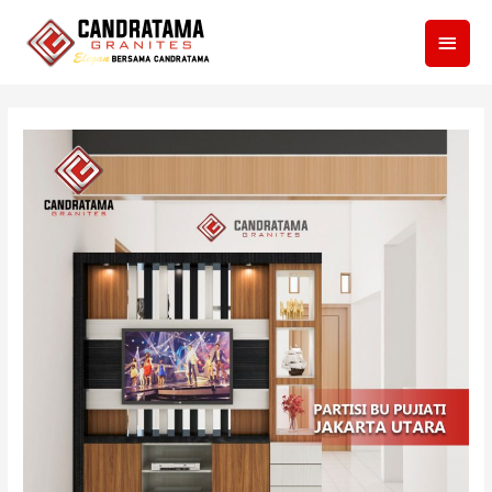
Men
Utam