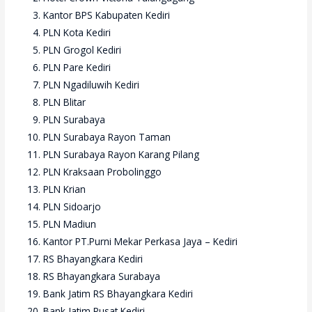
Kantor BPS Kabupaten Kediri
PLN Kota Kediri
PLN Grogol Kediri
PLN Pare Kediri
PLN Ngadiluwih Kediri
PLN Blitar
PLN Surabaya
PLN Surabaya Rayon Taman
PLN Surabaya Rayon Karang Pilang
PLN Kraksaan Probolinggo
PLN Krian
PLN Sidoarjo
PLN Madiun
Kantor PT.Purni Mekar Perkasa Jaya – Kediri
RS Bhayangkara Kediri
RS Bhayangkara Surabaya
Bank Jatim RS Bhayangkara Kediri
Bank Jatim Pusat Kediri