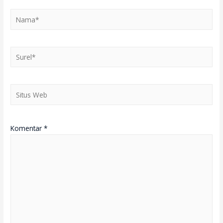
Nama*
Surel*
Situs
Web
Komentar
*