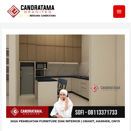
Men
Utam