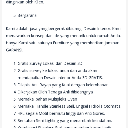
diinginkan oleh Klien.
Bergaransi
Kami adalah jasa yang bergerak dibidang Desain Interior. Kami
menawarkan konsep dan ide yang menarik untuk rumah Anda.
Hanya Kami satu satunya Furniture yang memberikan jaminan
GARANSI.
Gratis Survey Lokasi dan Desain 3D
Gratis survey ke lokasi anda dan anda akan
mendapatkan Desain Interior Anda 3D GRATIS.
Dilapisi Anti Rayap yang Kuat dengan kelembapan.
Dikerjakan Oleh Tenaga Ahli dibidangnya
Memakai bahan Multipleks Oven
Memakai Handle Stainless Stell, Engsel Hidrolis Otomatis.
HPL segala Motif bermutu tinggi dan Anti Gores.
Sentuhan Seni Lighting yang menambah keindahan.
Kombinasi Stainless Stell yang member kesan lebih