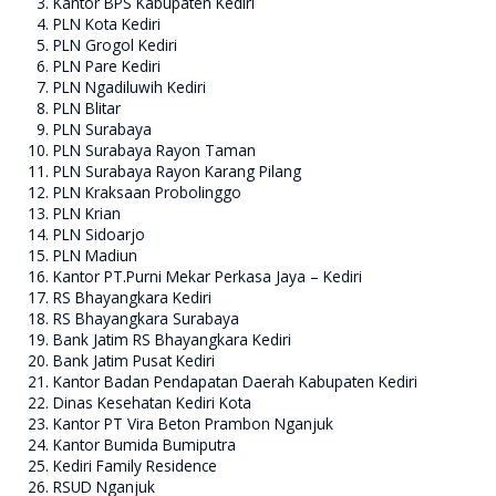
Kantor BPS Kabupaten Kediri
PLN Kota Kediri
PLN Grogol Kediri
PLN Pare Kediri
PLN Ngadiluwih Kediri
PLN Blitar
PLN Surabaya
PLN Surabaya Rayon Taman
PLN Surabaya Rayon Karang Pilang
PLN Kraksaan Probolinggo
PLN Krian
PLN Sidoarjo
PLN Madiun
Kantor PT.Purni Mekar Perkasa Jaya – Kediri
RS Bhayangkara Kediri
RS Bhayangkara Surabaya
Bank Jatim RS Bhayangkara Kediri
Bank Jatim Pusat Kediri
Kantor Badan Pendapatan Daerah Kabupaten Kediri
Dinas Kesehatan Kediri Kota
Kantor PT Vira Beton Prambon Nganjuk
Kantor Bumida Bumiputra
Kediri Family Residence
RSUD Nganjuk