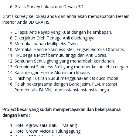
Gratis Survey Lokasi dan Desain 3D
Gratis survey ke lokasi anda dan anda akan mendapatkan Desain
Interior Anda 3D GRATIS.
Dilapisi Anti Rayap yang Kuat dengan kelembapan.
Dikerjakan Oleh Tenaga Ahli dibidangnya
Memakai bahan Multipleks Oven
Memakai Handle Stainless Stell, Engsel Hidrolis Otomatis.
HPL segala Motif bermutu tinggi dan Anti Gores.
Sentuhan Seni Lighting yang menambah keindahan.
Kombinasi Stainless Stell yang member kesan lebih elegan.
Kaca dengan Frame Aluminium khusus
Finishing Tusiran Sudut menggunakan cat duco mobil
Telah bekerjasama dengan Bank Jatim, PLN, Instansi
Pemerintah, BUMN, dan Instansi-instansi lainnya.
Project besar yang sudah mempercayakan dan bekerjasama
dengan kami :
Hotel Agrowisata Batu – Malang
Hotel Crown Victoria Tulungagung