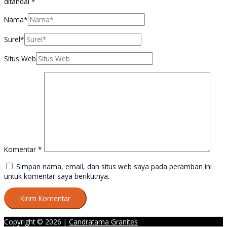
ditandai
*
Nama*
Surel*
Situs Web
Komentar
*
Simpan nama, email, dan situs web saya pada peramban ini
untuk komentar saya berikutnya.
Copyright © 2026 |
Candratama Granites