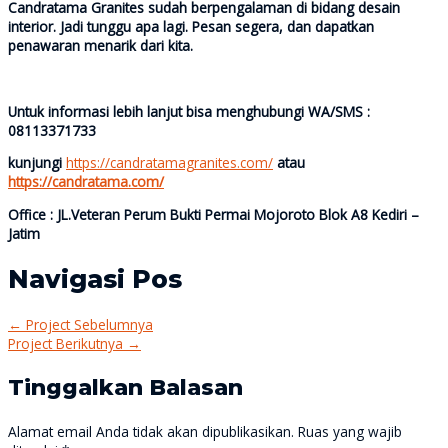
Candratama Granites sudah berpengalaman di bidang desain
interior. Jadi tunggu apa lagi. Pesan segera, dan dapatkan
penawaran menarik dari kita.
Untuk informasi lebih lanjut bisa menghubungi
WA/SMS :
08113371733
kunjungi
https://candratamagranites.com/
atau
https://candratama.com/
Office : JL.Veteran Perum Bukti Permai Mojoroto Blok A8 Kediri –
Jatim
Navigasi Pos
←
Project Sebelumnya
Project Berikutnya
→
Tinggalkan Balasan
Alamat email Anda tidak akan dipublikasikan.
Ruas yang wajib