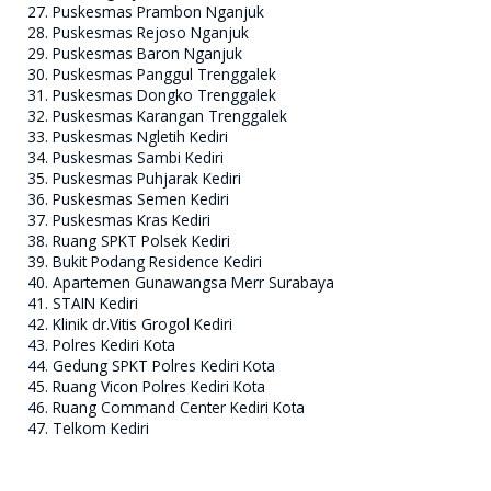
Puskesmas Prambon Nganjuk
Puskesmas Rejoso Nganjuk
Puskesmas Baron Nganjuk
Puskesmas Panggul Trenggalek
Puskesmas Dongko Trenggalek
Puskesmas Karangan Trenggalek
Puskesmas Ngletih Kediri
Puskesmas Sambi Kediri
Puskesmas Puhjarak Kediri
Puskesmas Semen Kediri
Puskesmas Kras Kediri
Ruang SPKT Polsek Kediri
Bukit Podang Residence Kediri
Apartemen Gunawangsa Merr Surabaya
STAIN Kediri
Klinik dr.Vitis Grogol Kediri
Polres Kediri Kota
Gedung SPKT Polres Kediri Kota
Ruang Vicon Polres Kediri Kota
Ruang Command Center Kediri Kota
Telkom Kediri