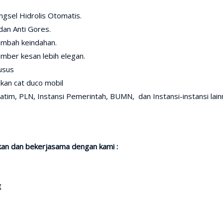
ngsel Hidrolis Otomatis.
dan Anti Gores.
ambah keindahan.
ember kesan lebih elegan.
usus
kan cat duco mobil
tim, PLN, Instansi Pemerintah, BUMN, dan Instansi-instansi lain
an dan bekerjasama dengan kami :
g