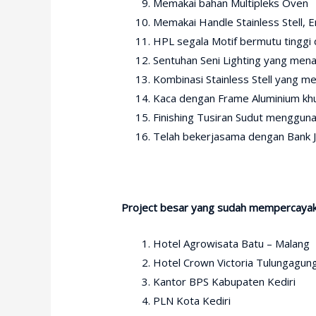
Memakai bahan Multipleks Oven
Memakai Handle Stainless Stell, E
HPL segala Motif bermutu tinggi 
Sentuhan Seni Lighting yang men
Kombinasi Stainless Stell yang m
Kaca dengan Frame Aluminium kh
Finishing Tusiran Sudut mengguna
Telah bekerjasama dengan Bank Ja
Project besar yang sudah mempercayak
Hotel Agrowisata Batu – Malang
Hotel Crown Victoria Tulungagun
Kantor BPS Kabupaten Kediri
PLN Kota Kediri