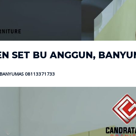
EN SET BU ANGGUN, BANYUM
 BANYUMAS 08113371733