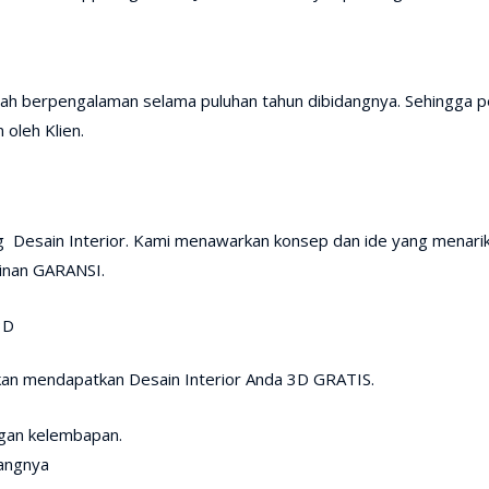
dah berpengalaman selama puluhan tahun dibidangnya. Sehingga pek
 oleh Klien.
ng Desain Interior. Kami menawarkan konsep dan ide yang menari
inan GARANSI.
3D
akan mendapatkan Desain Interior Anda 3D GRATIS.
ngan kelembapan.
dangnya