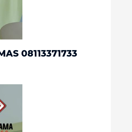
AS 08113371733