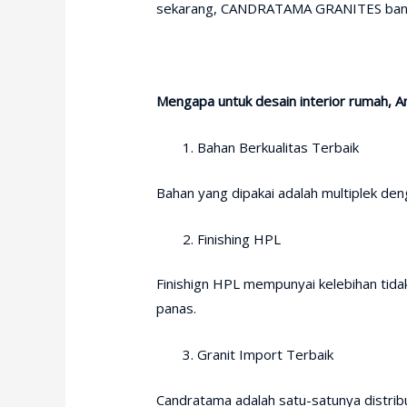
sekarang, CANDRATAMA GRANITES banyak
Mengapa untuk desain interior rumah, 
Bahan Berkualitas Terbaik
Bahan yang dipakai adalah multiplek deng
Finishing HPL
Finishign HPL mempunyai kelebihan tid
panas.
Granit Import Terbaik
Candratama adalah satu-satunya distribut