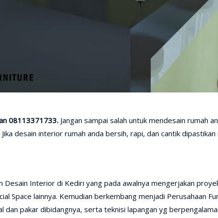
uman 08113371733.
Jangan sampai salah untuk mendesain rumah an
ka desain interior rumah anda bersih, rapi, dan cantik dipastikan 
 Desain Interior di Kediri yang pada awalnya mengerjakan proyek
ial Space lainnya. Kemudian berkembang menjadi Perusahaan Furn
l dan pakar dibidangnya, serta teknisi lapangan yg berpengalama