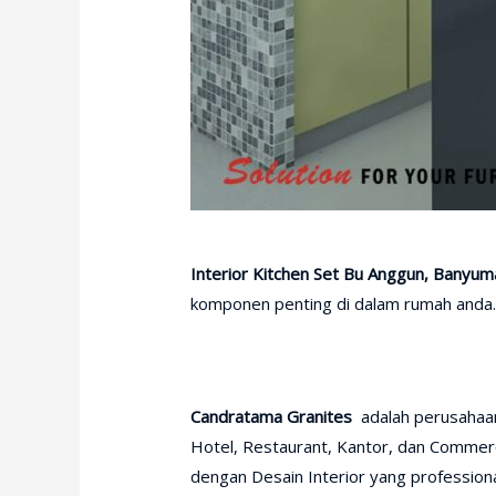
Interior Kitchen Set Bu Anggun, Bany
komponen penting di dalam rumah anda. Ji
Candratama Granites
adalah perusahaan
Hotel, Restaurant, Kantor, dan Commerc
dengan Desain Interior yang professiona