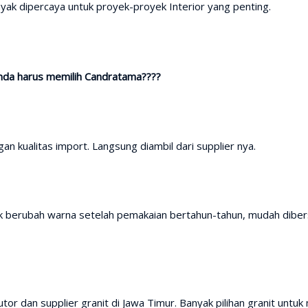
 dipercaya untuk proyek-proyek Interior yang penting.
Anda harus memilih Candratama????
an kualitas import. Langsung diambil dari supplier nya.
ak berubah warna setelah pemakaian bertahun-tahun, mudah diber
or dan supplier granit di Jawa Timur. Banyak pilihan granit untuk 