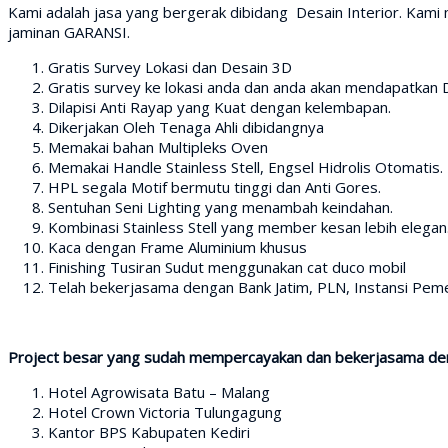
Kami adalah jasa yang bergerak dibidang Desain Interior. Kam
jaminan GARANSI.
Gratis Survey Lokasi dan Desain 3D
Gratis survey ke lokasi anda dan anda akan mendapatkan 
Dilapisi Anti Rayap yang Kuat dengan kelembapan.
Dikerjakan Oleh Tenaga Ahli dibidangnya
Memakai bahan Multipleks Oven
Memakai Handle Stainless Stell, Engsel Hidrolis Otomatis.
HPL segala Motif bermutu tinggi dan Anti Gores.
Sentuhan Seni Lighting yang menambah keindahan.
Kombinasi Stainless Stell yang member kesan lebih elegan
Kaca dengan Frame Aluminium khusus
Finishing Tusiran Sudut menggunakan cat duco mobil
Telah bekerjasama dengan Bank Jatim, PLN, Instansi Pemer
Project besar yang sudah mempercayakan dan bekerjasama den
Hotel Agrowisata Batu – Malang
Hotel Crown Victoria Tulungagung
Kantor BPS Kabupaten Kediri