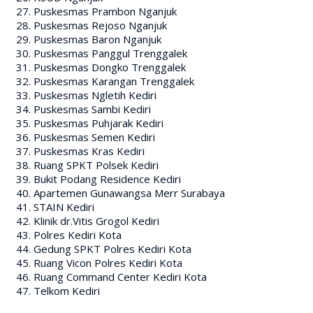
Puskesmas Prambon Nganjuk
Puskesmas Rejoso Nganjuk
Puskesmas Baron Nganjuk
Puskesmas Panggul Trenggalek
Puskesmas Dongko Trenggalek
Puskesmas Karangan Trenggalek
Puskesmas Ngletih Kediri
Puskesmas Sambi Kediri
Puskesmas Puhjarak Kediri
Puskesmas Semen Kediri
Puskesmas Kras Kediri
Ruang SPKT Polsek Kediri
Bukit Podang Residence Kediri
Apartemen Gunawangsa Merr Surabaya
STAIN Kediri
Klinik dr.Vitis Grogol Kediri
Polres Kediri Kota
Gedung SPKT Polres Kediri Kota
Ruang Vicon Polres Kediri Kota
Ruang Command Center Kediri Kota
Telkom Kediri