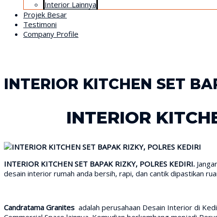
Interior Lainnya
Projek Besar
Testimoni
Company Profile
INTERIOR KITCHEN SET BA
INTERIOR KITCH
INTERIOR KITCHEN SET BAPAK RIZKY, POLRES KEDIRI.
Janga
desain interior rumah anda bersih, rapi, dan cantik dipastikan ru
Candratama Granites
adalah perusahaan Desain Interior di Ked
Commercial Space lainnya. Kemudian berkembang menjadi Perusah