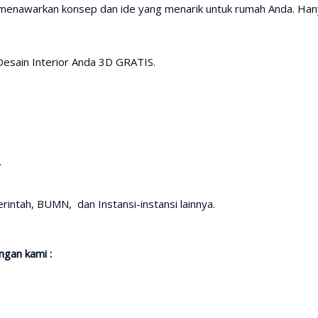
i menawarkan konsep dan ide yang menarik untuk rumah Anda. Ha
Desain Interior Anda 3D GRATIS.
.
intah, BUMN, dan Instansi-instansi lainnya.
gan kami :