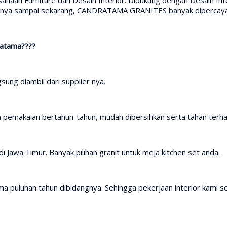
irinya sampai sekarang, CANDRATAMA GRANITES banyak dipercaya 
ratama????
sung diambil dari supplier nya.
h pemakaian bertahun-tahun, mudah dibersihkan serta tahan terh
i Jawa Timur. Banyak pilihan granit untuk meja kitchen set anda.
a puluhan tahun dibidangnya. Sehingga pekerjaan interior kami se