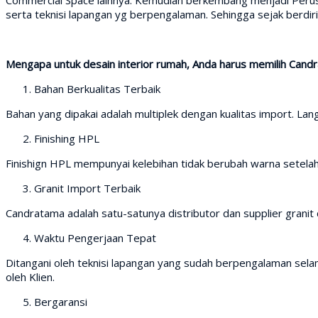
serta teknisi lapangan yg berpengalaman. Sehingga sejak berd
Mengapa untuk desain interior rumah, Anda harus memilih Cand
Bahan Berkualitas Terbaik
Bahan yang dipakai adalah multiplek dengan kualitas import. Lang
Finishing HPL
Finishign HPL mempunyai kelebihan tidak berubah warna setela
Granit Import Terbaik
Candratama adalah satu-satunya distributor dan supplier granit d
Waktu Pengerjaan Tepat
Ditangani oleh teknisi lapangan yang sudah berpengalaman selam
oleh Klien.
Bergaransi