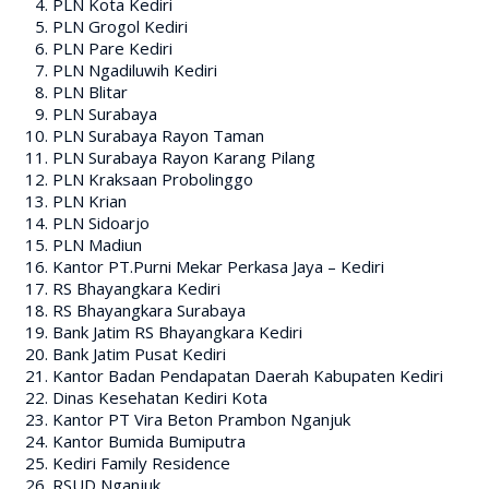
PLN Kota Kediri
PLN Grogol Kediri
PLN Pare Kediri
PLN Ngadiluwih Kediri
PLN Blitar
PLN Surabaya
PLN Surabaya Rayon Taman
PLN Surabaya Rayon Karang Pilang
PLN Kraksaan Probolinggo
PLN Krian
PLN Sidoarjo
PLN Madiun
Kantor PT.Purni Mekar Perkasa Jaya – Kediri
RS Bhayangkara Kediri
RS Bhayangkara Surabaya
Bank Jatim RS Bhayangkara Kediri
Bank Jatim Pusat Kediri
Kantor Badan Pendapatan Daerah Kabupaten Kediri
Dinas Kesehatan Kediri Kota
Kantor PT Vira Beton Prambon Nganjuk
Kantor Bumida Bumiputra
Kediri Family Residence
RSUD Nganjuk