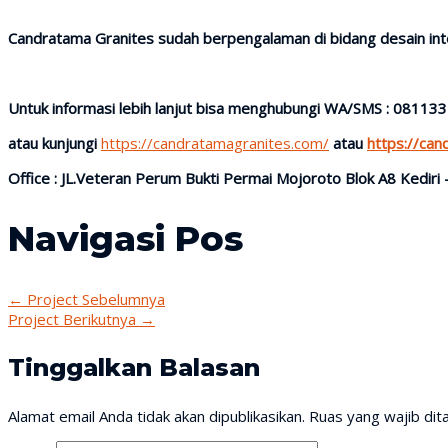
Candratama Granites sudah berpengalaman di bidang desain inter
Untuk informasi lebih lanjut bisa menghubungi WA/SMS : 08113
atau kunjungi
https://candratamagranites.com/
atau
https://ca
Office : JL.Veteran Perum Bukti Permai Mojoroto Blok A8 Kediri -
Navigasi Pos
←
Project Sebelumnya
Project Berikutnya
→
Tinggalkan Balasan
Alamat email Anda tidak akan dipublikasikan.
Ruas yang wajib dit