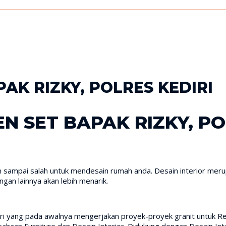
PAK RIZKY, POLRES KEDIRI
EN SET BAPAK RIZKY, PO
n sampai salah untuk mendesain rumah anda. Desain interior meru
angan lainnya akan lebih menarik.
iri yang pada awalnya mengerjakan proyek-proyek granit untuk Re
aan Furniture dan Desain Interior. Didukung dengan Desain Inte