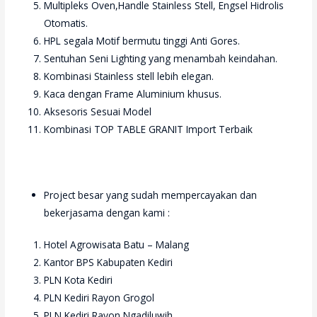
Multipleks Oven,Handle Stainless Stell, Engsel Hidrolis
Otomatis.
HPL segala Motif bermutu tinggi Anti Gores.
Sentuhan Seni Lighting yang menambah keindahan.
Kombinasi Stainless stell lebih elegan.
Kaca dengan Frame Aluminium khusus.
Aksesoris Sesuai Model
Kombinasi TOP TABLE GRANIT Import Terbaik
Project besar yang sudah mempercayakan dan
bekerjasama dengan kami :
Hotel Agrowisata Batu – Malang
Kantor BPS Kabupaten Kediri
PLN Kota Kediri
PLN Kediri Rayon Grogol
PLN Kediri Rayon Ngadiluwih