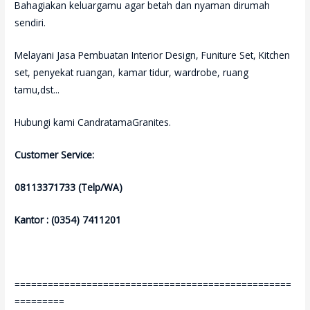
Bahagiakan keluargamu agar betah dan nyaman dirumah
sendiri.
Melayani Jasa Pembuatan Interior Design, Funiture Set, Kitchen
set, penyekat ruangan, kamar tidur, wardrobe, ruang
tamu,dst...
Hubungi kami CandratamaGranites.
Customer Service:
08113371733 (Telp/WA)
Kantor : (0354) 7411201
==================================================
=========