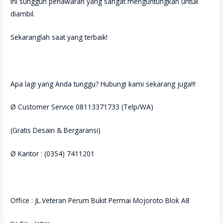
Ini sungguh penawaran yang sangat menguntungkan untuk
diambil.
Sekaranglah saat yang terbaik!
Apa lagi yang Anda tunggu? Hubungi kami sekarang juga!!!
Ø Customer Service 08113371733 (Telp/WA)
(Gratis Desain & Bergaransi)
Ø Kantor : (0354) 7411201
Office : JL.Veteran Perum Bukit Permai Mojoroto Blok A8