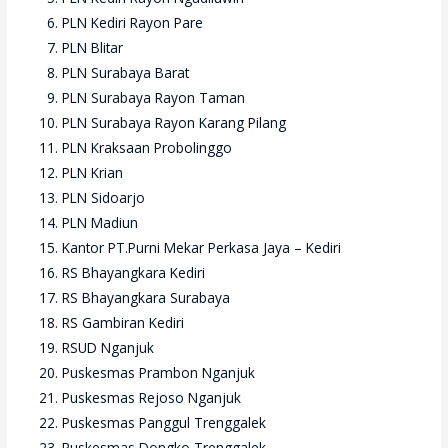
PLN Kediri Rayon Pare
PLN Blitar
PLN Surabaya Barat
PLN Surabaya Rayon Taman
PLN Surabaya Rayon Karang Pilang
PLN Kraksaan Probolinggo
PLN Krian
PLN Sidoarjo
PLN Madiun
Kantor PT.Purni Mekar Perkasa Jaya – Kediri
RS Bhayangkara Kediri
RS Bhayangkara Surabaya
RS Gambiran Kediri
RSUD Nganjuk
Puskesmas Prambon Nganjuk
Puskesmas Rejoso Nganjuk
Puskesmas Panggul Trenggalek
Puskesmas Dongko Trenggalek