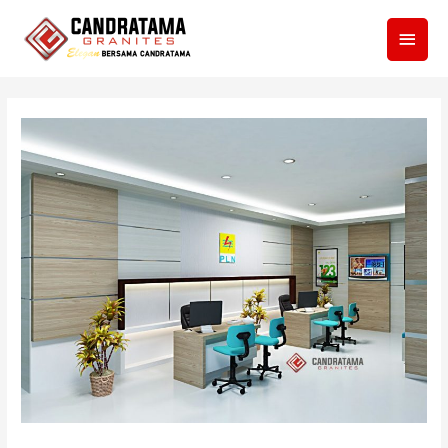
Men
Utam