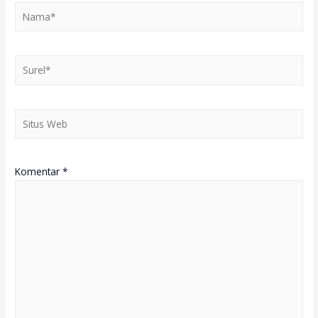
Nama*
Surel*
Situs
Web
Komentar
*