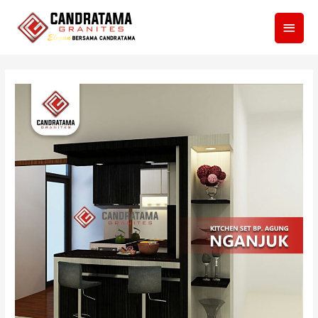
Men
Utam