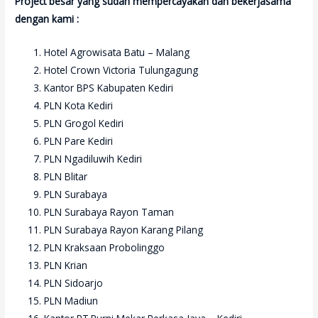
Project besar yang sudah mempercayakan dan bekerjasama
dengan kami :
Hotel Agrowisata Batu – Malang
Hotel Crown Victoria Tulungagung
Kantor BPS Kabupaten Kediri
PLN Kota Kediri
PLN Grogol Kediri
PLN Pare Kediri
PLN Ngadiluwih Kediri
PLN Blitar
PLN Surabaya
PLN Surabaya Rayon Taman
PLN Surabaya Rayon Karang Pilang
PLN Kraksaan Probolinggo
PLN Krian
PLN Sidoarjo
PLN Madiun