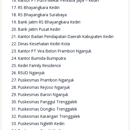
Kantor PT.Purni Mekar Perkasa Jaya – Kediri
RS Bhayangkara Kediri
RS Bhayangkara Surabaya
Bank Jatim RS Bhayangkara Kediri
Bank Jatim Pusat Kediri
Kantor Badan Pendapatan Daerah Kabupaten Kediri
Dinas Kesehatan Kediri Kota
Kantor PT Vira Beton Prambon Nganjuk
Kantor Bumida Bumiputra
Kediri Family Residence
RSUD Nganjuk
Puskesmas Prambon Nganjuk
Puskesmas Rejoso Nganjuk
Puskesmas Baron Nganjuk
Puskesmas Panggul Trenggalek
Puskesmas Dongko Trenggalek
Puskesmas Karangan Trenggalek
Puskesmas Ngletih Kediri