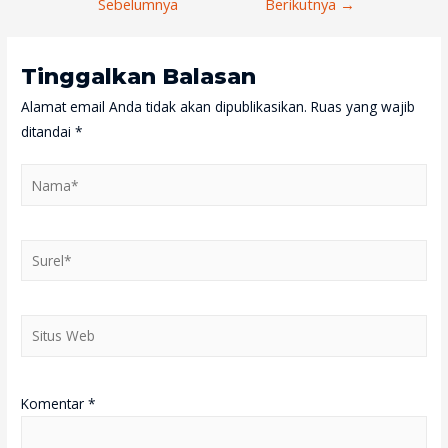
Pos
Sebelumnya
Berikutnya
→
Tinggalkan Balasan
Alamat email Anda tidak akan dipublikasikan.
Ruas yang wajib
ditandai
*
Nama*
Surel*
Situs
Web
Komentar
*