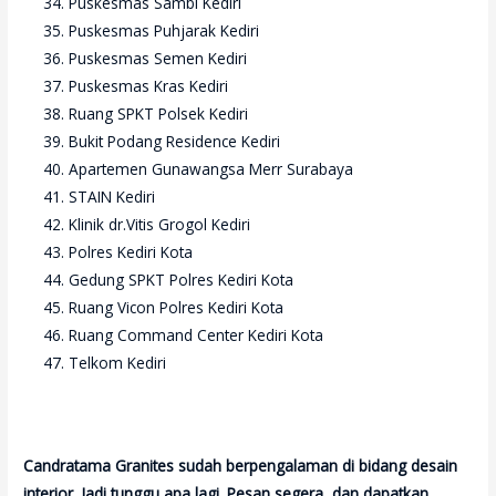
Puskesmas Sambi Kediri
Puskesmas Puhjarak Kediri
Puskesmas Semen Kediri
Puskesmas Kras Kediri
Ruang SPKT Polsek Kediri
Bukit Podang Residence Kediri
Apartemen Gunawangsa Merr Surabaya
STAIN Kediri
Klinik dr.Vitis Grogol Kediri
Polres Kediri Kota
Gedung SPKT Polres Kediri Kota
Ruang Vicon Polres Kediri Kota
Ruang Command Center Kediri Kota
Telkom Kediri
Candratama Granites sudah berpengalaman di bidang desain
interior. Jadi tunggu apa lagi. Pesan segera, dan dapatkan