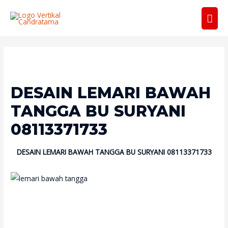
Men
Uta
DESAIN LEMARI BAWAH
TANGGA BU SURYANI
08113371733
DESAIN LEMARI BAWAH TANGGA BU SURYANI 08113371733