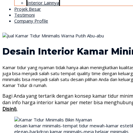
Interior Lainnya
Projek Besar
Testimoni
Company Profile
Desain Interior Kamar Min
Kamar tidur yang nyaman tidak hanya akan meningkatkan kualitas
juga bisa menjadi salah satu tempat quality time dengan keluar
minimalis bisa menjadi salah satu desain pilihan Anda dan kelua
Kamar Tidur di rumah.
Bagi Anda yang tertarik dengan konsep kamar tidur minima
dan info harga interior kamar per meter bisa menghubun
Disini).
desain kamar minimalis-tempat tidur mewah-kamar estetik-
elegan-backdrop kamar minimalis-meja belajar minimalis