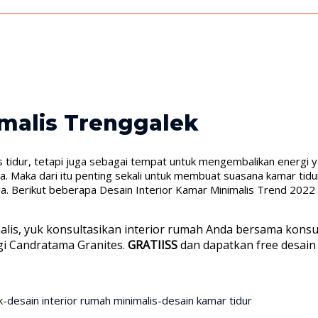
imalis Trenggalek
 tidur, tetapi juga sebagai tempat untuk mengembalikan energi y
ga. Maka dari itu penting sekali untuk membuat suasana kamar ti
rga. Berikut beberapa Desain Interior Kamar Minimalis Trend 2022
lis, yuk konsultasikan interior rumah Anda bersama konsul
gi Candratama Granites.
GRATIISS
dan dapatkan free desain
desain interior rumah minimalis-desain kamar tidur