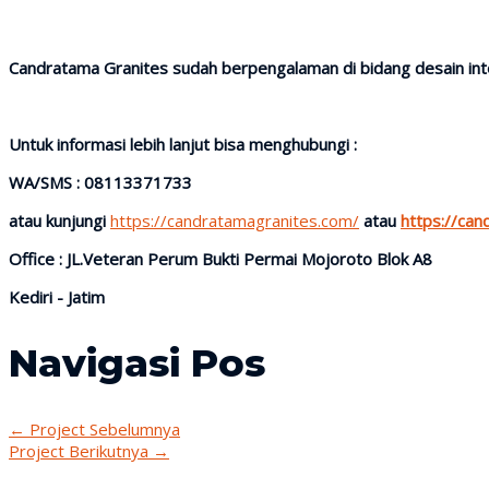
Candratama Granites sudah berpengalaman di bidang desain inter
Untuk informasi lebih lanjut bisa menghubungi :
WA/SMS : 08113371733
atau kunjungi
https://candratamagranites.com/
atau
https://ca
Office : JL.Veteran Perum Bukti Permai Mojoroto Blok A8
Kediri - Jatim
Navigasi Pos
←
Project Sebelumnya
Project Berikutnya
→