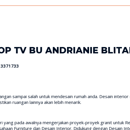
P TV BU ANDRIANIE BLITAR
13371733
Jangan sampai salah untuk mendesain rumah anda. Desain interi
pastikan ruangan lainnya akan lebih menarik.
iri yang pada awalnya mengerjakan proyek-proyek granit untuk Re
aan Furniture dan Desain Interior. Didukung dengan Desain Inte