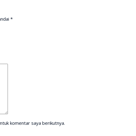
andai
*
ntuk komentar saya berikutnya.