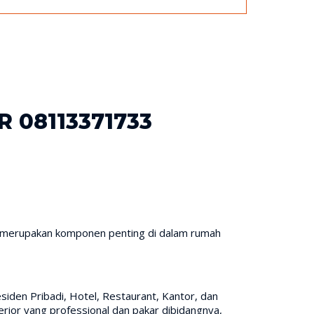
 08113371733
or merupakan komponen penting di dalam rumah
siden Pribadi, Hotel, Restaurant, Kantor, dan
rior yang professional dan pakar dibidangnya,