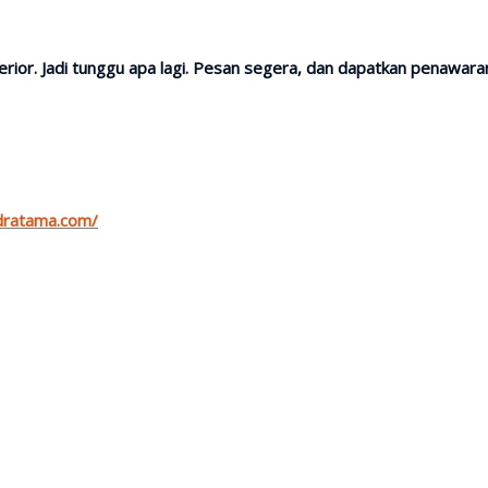
ior. Jadi tunggu apa lagi. Pesan segera, dan dapatkan penawaran 
ndratama.com/