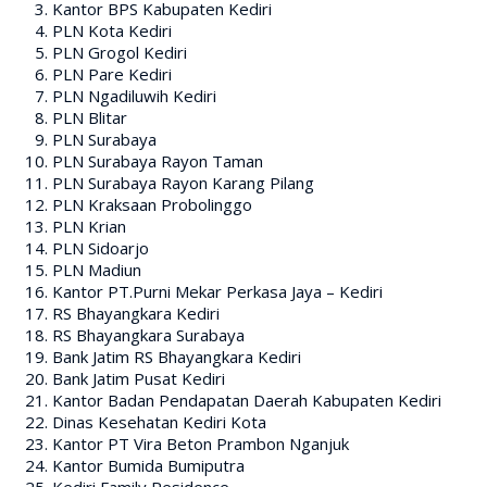
Kantor BPS Kabupaten Kediri
PLN Kota Kediri
PLN Grogol Kediri
PLN Pare Kediri
PLN Ngadiluwih Kediri
PLN Blitar
PLN Surabaya
PLN Surabaya Rayon Taman
PLN Surabaya Rayon Karang Pilang
PLN Kraksaan Probolinggo
PLN Krian
PLN Sidoarjo
PLN Madiun
Kantor PT.Purni Mekar Perkasa Jaya – Kediri
RS Bhayangkara Kediri
RS Bhayangkara Surabaya
Bank Jatim RS Bhayangkara Kediri
Bank Jatim Pusat Kediri
Kantor Badan Pendapatan Daerah Kabupaten Kediri
Dinas Kesehatan Kediri Kota
Kantor PT Vira Beton Prambon Nganjuk
Kantor Bumida Bumiputra
Kediri Family Residence