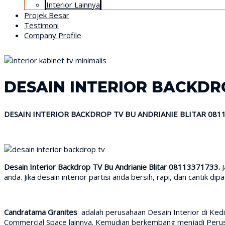
Interior Lainnya
Projek Besar
Testimoni
Company Profile
DESAIN INTERIOR BACKDRO
DESAIN INTERIOR BACKDROP TV BU ANDRIANIE BLITAR 081
Desain Interior Backdrop TV Bu Andrianie Blitar 08113371733.
anda. Jika desain interior partisi anda bersih, rapi, dan cantik di
Candratama Granites
adalah perusahaan Desain Interior di Ked
Commercial Space lainnya. Kemudian berkembang menjadi Perusah