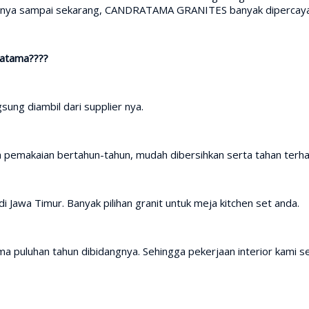
irinya sampai sekarang, CANDRATAMA GRANITES banyak dipercaya 
ratama????
sung diambil dari supplier nya.
h pemakaian bertahun-tahun, mudah dibersihkan serta tahan terh
i Jawa Timur. Banyak pilihan granit untuk meja kitchen set anda.
a puluhan tahun dibidangnya. Sehingga pekerjaan interior kami se