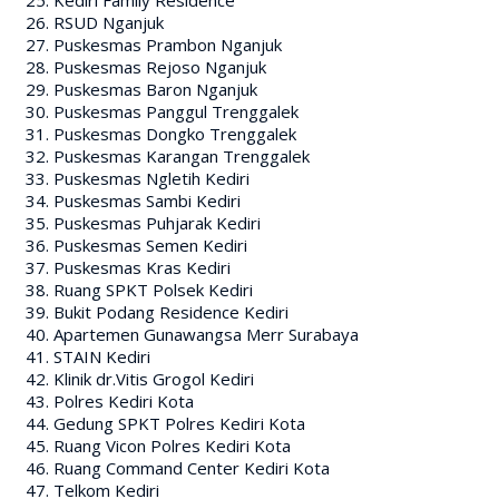
RSUD Nganjuk
Puskesmas Prambon Nganjuk
Puskesmas Rejoso Nganjuk
Puskesmas Baron Nganjuk
Puskesmas Panggul Trenggalek
Puskesmas Dongko Trenggalek
Puskesmas Karangan Trenggalek
Puskesmas Ngletih Kediri
Puskesmas Sambi Kediri
Puskesmas Puhjarak Kediri
Puskesmas Semen Kediri
Puskesmas Kras Kediri
Ruang SPKT Polsek Kediri
Bukit Podang Residence Kediri
Apartemen Gunawangsa Merr Surabaya
STAIN Kediri
Klinik dr.Vitis Grogol Kediri
Polres Kediri Kota
Gedung SPKT Polres Kediri Kota
Ruang Vicon Polres Kediri Kota
Ruang Command Center Kediri Kota
Telkom Kediri