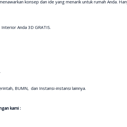
i menawarkan konsep dan ide yang menarik untuk rumah Anda. Ha
 Interior Anda 3D GRATIS.
.
intah, BUMN, dan Instansi-instansi lainnya.
gan kami :