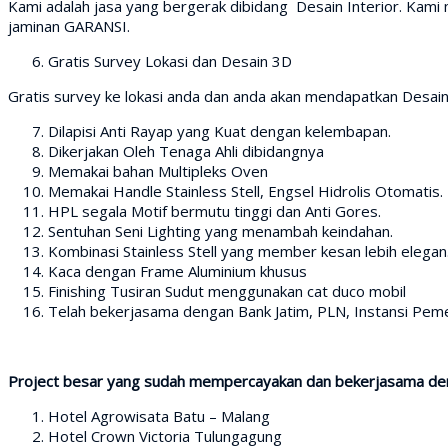
Kami adalah jasa yang bergerak dibidang Desain Interior. Kam
jaminan GARANSI.
Gratis Survey Lokasi dan Desain 3D
Gratis survey ke lokasi anda dan anda akan mendapatkan Desain
Dilapisi Anti Rayap yang Kuat dengan kelembapan.
Dikerjakan Oleh Tenaga Ahli dibidangnya
Memakai bahan Multipleks Oven
Memakai Handle Stainless Stell, Engsel Hidrolis Otomatis.
HPL segala Motif bermutu tinggi dan Anti Gores.
Sentuhan Seni Lighting yang menambah keindahan.
Kombinasi Stainless Stell yang member kesan lebih elegan
Kaca dengan Frame Aluminium khusus
Finishing Tusiran Sudut menggunakan cat duco mobil
Telah bekerjasama dengan Bank Jatim, PLN, Instansi Pemer
Project besar yang sudah mempercayakan dan bekerjasama den
Hotel Agrowisata Batu – Malang
Hotel Crown Victoria Tulungagung