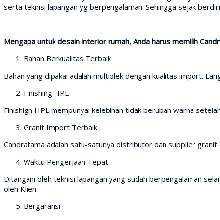
serta teknisi lapangan yg berpengalaman. Sehingga sejak berd
Mengapa untuk desain interior rumah, Anda harus memilih Cand
Bahan Berkualitas Terbaik
Bahan yang dipakai adalah multiplek dengan kualitas import. Lang
Finishing HPL
Finishign HPL mempunyai kelebihan tidak berubah warna setela
Granit Import Terbaik
Candratama adalah satu-satunya distributor dan supplier granit d
Waktu Pengerjaan Tepat
Ditangani oleh teknisi lapangan yang sudah berpengalaman selam
oleh Klien.
Bergaransi